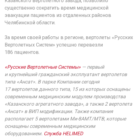
Казанского вертолетного завода, позволило
существенно сократить время медицинской
эвакуации пациентов из отдаленных районов
Челябинской области.
За время своей работы в регионе, вертолеты «Русских
Вертолетных Систем» успешно перевезли
186 пациентов.
«Русские Вертолетные Системы»
— первый
и крупнейший гражданский эксплуатант вертолетов
типа «Ансат». В парке Компании сегодня
17 вертолетов данного типа, 15 из которых оснащены
современным медицинским модулем производства
«Казанского агрегатного завода», а также 2 вертолета
«Ансат» в ВИП модификации. Также компания
располагает 5 вертолетами Ми-8АМТ/МТВ, которые
оснащены современным медицинским
оборудованием.
Служба HELIMED