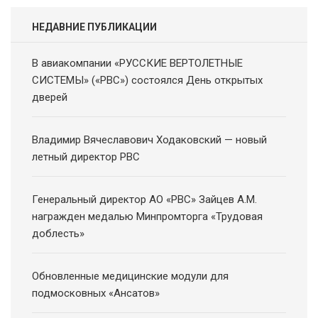
НЕДАВНИЕ ПУБЛИКАЦИИ
В авиакомпании «РУССКИЕ ВЕРТОЛЕТНЫЕ
СИСТЕМЫ» («РВС») состоялся День открытых
дверей
Владимир Вячеславович Ходаковский — новый
летный директор РВС
Генеральный директор АО «РВС» Зайцев А.М.
награжден медалью Минпромторга «Трудовая
доблесть»
Обновленные медицинские модули для
подмосковных «Ансатов»