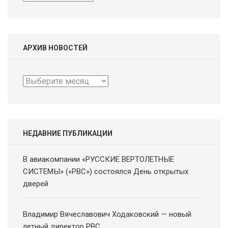
АРХИВ НОВОСТЕЙ
Архив
новостей
НЕДАВНИЕ ПУБЛИКАЦИИ
В авиакомпании «РУССКИЕ ВЕРТОЛЕТНЫЕ
СИСТЕМЫ» («РВС») состоялся День открытых
дверей
Владимир Вячеславович Ходаковский — новый
летный директор РВС