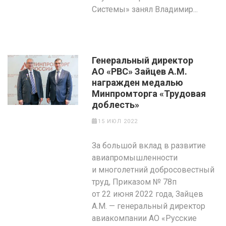
Системы» занял Владимир...
Генеральный директор
АО «РВС» Зайцев А.М.
награжден медалью
Минпромторга «Трудовая
доблесть»
15 ИЮЛ 2022
За большой вклад в развитие
авиапромышленности
и многолетний добросовестный
труд, Приказом № 78п
от 22 июня 2022 года, Зайцев
А.М. — генеральный директор
авиакомпании АО «Русские