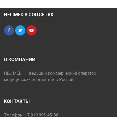
HELIMED В СОЦСЕТЯХ
О КОМПАНИИ
HELIMED — ведущий коммерческий оператор
медицинских вертолетов в России.
КОНТАКТЫ
Телефон: +7 919 995-45-36