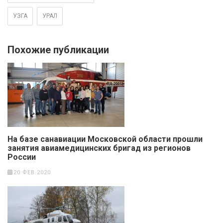
УЗГА
УРАЛ
Похожие публикации
На базе санавиации Московской области прошли
занятия авиамедицинских бригад из регионов
России
20 ФЕВ 2020