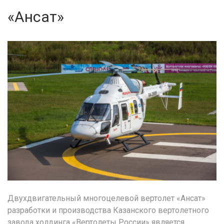
«Ансат»
Двухдвигательный многоцелевой вертолет «Ансат»
разработки и производства Казанского вертолетного
завода холдинга «Вертолеты России» является