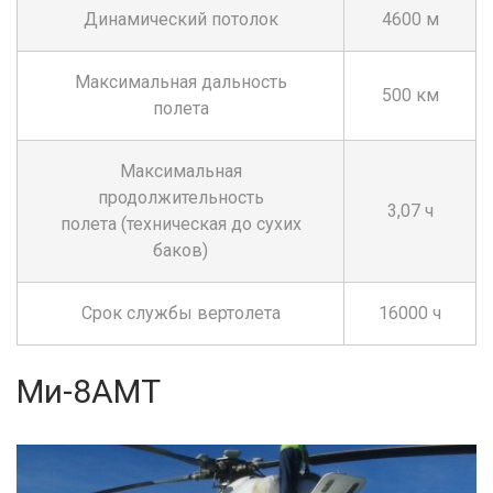
Динамический потолок
4600 м
Максимальная дальность
500 км
полета
Максимальная
продолжительность
3,07 ч
полета (техническая до сухих
баков)
Срок службы вертолета
16000 ч
Ми-8АМТ