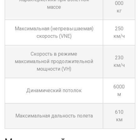
000
массе
кг
Максимальная (непревышаемая)
250
скорость (VNE)
км/ч
Скорость в режиме
230
максимальной продолжительной
км/ч
мощности (VH)
6000
Динамический потолок
м
610
Максимальная дальность полета
км