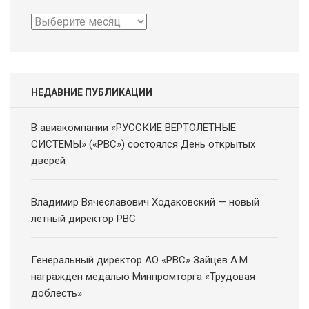
Архив
новостей
НЕДАВНИЕ ПУБЛИКАЦИИ
В авиакомпании «РУССКИЕ ВЕРТОЛЕТНЫЕ
СИСТЕМЫ» («РВС») состоялся День открытых
дверей
Владимир Вячеславович Ходаковский — новый
летный директор РВС
Генеральный директор АО «РВС» Зайцев А.М.
награжден медалью Минпромторга «Трудовая
доблесть»