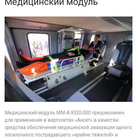
Медицинский модуль
Медицинский модуль ММ-А.9520.000 предназначен
для применения в вертолетах «Ансат» в качестве
средства обеспечения медицинской эвакуации одного
носилочного пострадавшего «крайне тяжелой» и