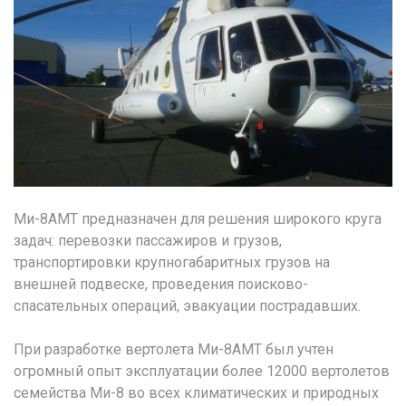
Ми-8АМТ предназначен для решения широкого круга
задач: перевозки пассажиров и грузов,
транспортировки крупногабаритных грузов на
внешней подвеске, проведения поисково-
спасательных операций, эвакуации пострадавших.
При разработке вертолета Ми-8АМТ был учтен
огромный опыт эксплуатации более 12000 вертолетов
семейства Ми-8 во всех климатических и природных