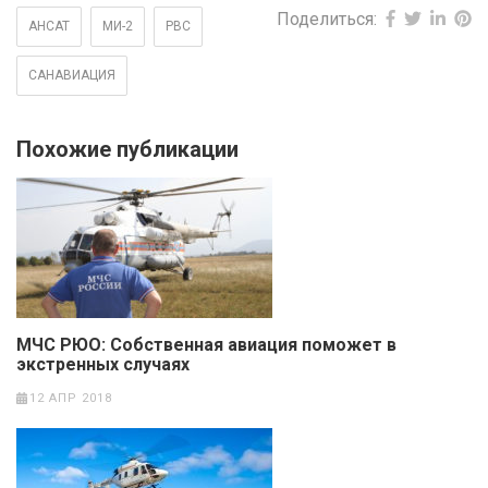
Поделиться:
АНСАТ
МИ-2
РВС
САНАВИАЦИЯ
Похожие публикации
МЧС РЮО: Собственная авиация поможет в
экстренных случаях
12 АПР 2018