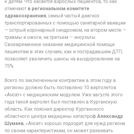
к детям. Что касается взрослых пациентов, то как
отмечают
в региональном комитете
здравоохранения
, самый частый диагноз
транспортированных с помощью санитарной авиации
— острый коронарный синдромом, на втором месте —
травмы и ожоги, на третьем — инсульты.
Своевременное оказание медицинской помощи
пациентам в этих случаях, как и пострадавшим ДТП,
позволяет увеличить шансы на выздоровление на
75%.
Всего по заключенным контрактам в этом году в
регионы должно быть поставлено 10 вертолетов
«Ансат» с медицинским модулем. Уже августе этого
года такой вертолет был поставлен в Курганскую
область. Как пояснил директор Курганского
областного центра медицины катастроф
Александр
Шумаев
, «Ансат» хорошо подходит для нужд региона
по своим характеристикам, он может развивать