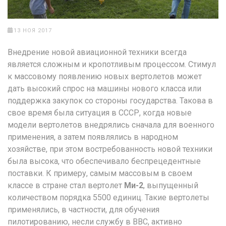
13 НОЯ 2017
Внедрение новой авиационной техники всегда
является сложным и кропотливым процессом. Стимул
к массовому появлению новых вертолетов может
дать высокий спрос на машины нового класса или
поддержка закупок со стороны государства. Такова в
свое время была ситуация в СССР, когда новые
модели вертолетов внедрялись сначала для военного
применения, а затем появлялись в народном
хозяйстве, при этом востребованность новой техники
была высока, что обеспечивало беспрецедентные
поставки. К примеру, самым массовым в своем
классе в стране стал вертолет
Ми-2
, выпущенный
количеством порядка 5500 единиц. Такие вертолеты
применялись, в частности, для обучения
пилотированию, несли службу в ВВС, активно