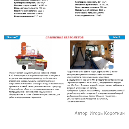
Автор: Игорь Короткин