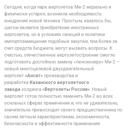
Сегодня, когда парк вертолетов Ми-2 морально и
физически устарел, возникла необходимость
внедрения новой техники. Простым, казалось бы,
шагом является приобретение иностранных
вертолетов, но в условиях санкций и политики
импортозамещения подобные закупки, тем более за
счет средств бюджета, могут вызвать вопросы. К
счастью, отечественное вертолетостроение смогло
подготовить достойную замену «пенсионеру» Ми-2 –
новый многоцелевой двухдвигательный
вертолет
«Ансат»
производства и
разработки
Казанского вертолетного
завода
холдинга
«Вертолеты России»
. Новый
вертолет готов полностью заменить Ми-2 во всех
основных сферах применения и, что не удивительно,
значительно превосходит своего предшественника по
своим летным характеристикам, экономичности,
безопасности и эффективности применения.