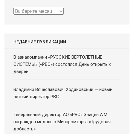
Архив
новостей
НЕДАВНИЕ ПУБЛИКАЦИИ
В авиакомпании «РУССКИЕ ВЕРТОЛЕТНЫЕ
СИСТЕМЫ» («РВС») состоялся День открытых
дверей
Владимир Вячеславович Ходаковский — новый
летный директор РВС
Генеральный директор АО «РВС» Зайцев А.М.
награжден медалью Минпромторга «Трудовая
доблесть»