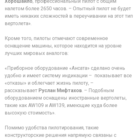
Хорошайло
, профессиональный пилот с общим
налетом более 2650 часов. – Опытный пилот не будет
иметь никаких сложностей в переучивании на этот тип
вертолета».
Кроме того, пилоты отмечают современное
оснащение машины, которое находится на уровне
лучших мировых аналогов:
«Приборное оборудование «Ансата» сделано очень
удобно и имеет систему индикации – показывает все
«отказы» и облегчает жизнь пилоту, –
рассказывает
Руслан Мифтахов
. – Подобным
оборудованием оснащены иностранные вертолеты,
такие как AW109 и AW139, имеющие куда более
высокую стоимость».
Помимо удобства пилотирования, такие
конструкторские решения напрямую связаны с