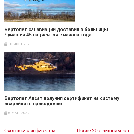
Вертолет санавиации доставил в больницы
Чувашии 45 пациентов с начала года
10 ИЮН 2021
Вертолет Ансат получил сертификат на систему
аварийного приводнения
6 МАР 2020
Навигация
Охотника с инфарктом
После 20 с лишним лет