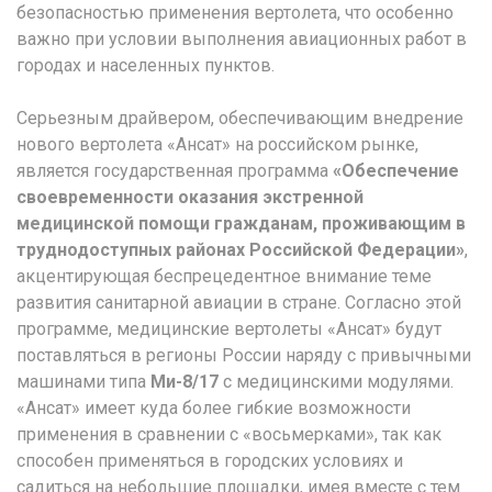
безопасностью применения вертолета, что особенно
важно при условии выполнения авиационных работ в
городах и населенных пунктов.
Серьезным драйвером, обеспечивающим внедрение
нового вертолета «Ансат» на российском рынке,
является государственная программа
«Обеспечение
своевременности оказания экстренной
медицинской помощи гражданам, проживающим в
труднодоступных районах Российской Федерации»
,
акцентирующая беспрецедентное внимание теме
развития санитарной авиации в стране. Согласно этой
программе, медицинские вертолеты «Ансат» будут
поставляться в регионы России наряду с привычными
машинами типа
Ми-8/17
с медицинскими модулями.
«Ансат» имеет куда более гибкие возможности
применения в сравнении с «восьмерками», так как
способен применяться в городских условиях и
садиться на небольшие площадки, имея вместе с тем