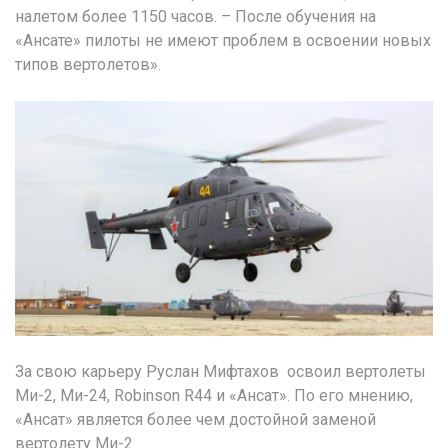
налетом более 1150 часов. – После обучения на
«Ансате» пилоты не имеют проблем в освоении новых
типов вертолетов».
За свою карьеру Руслан Мифтахов освоил вертолеты
Ми-2, Ми-24, Robinson R44 и «Ансат». По его мнению,
«Ансат» является более чем достойной заменой
вертолету Ми-2.