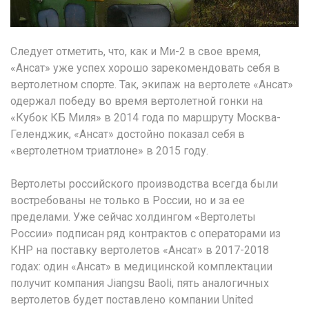
Следует отметить, что, как и Ми-2 в свое время,
«Ансат» уже успех хорошо зарекомендовать себя в
вертолетном спорте. Так, экипаж на вертолете «Ансат»
одержал победу во время вертолетной гонки на
«Кубок КБ Миля» в 2014 года по маршруту Москва-
Геленджик, «Ансат» достойно показал себя в
«вертолетном триатлоне» в 2015 году.
Вертолеты российского производства всегда были
востребованы не только в России, но и за ее
пределами. Уже сейчас холдингом «Вертолеты
России» подписан ряд контрактов с операторами из
КНР на поставку вертолетов «Ансат» в 2017-2018
годах: один «Ансат» в медицинской комплектации
получит компания Jiangsu Baoli, пять аналогичных
вертолетов будет поставлено компании United