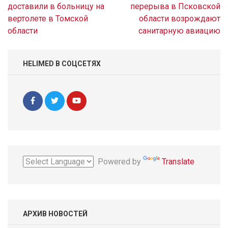
по
доставили в больницу на
перерыва в Псковской
записям
вертолете в Томской
области возрождают
области
санитарную авиацию
HELIMED В СОЦСЕТЯХ
Powered by
Translate
АРХИВ НОВОСТЕЙ