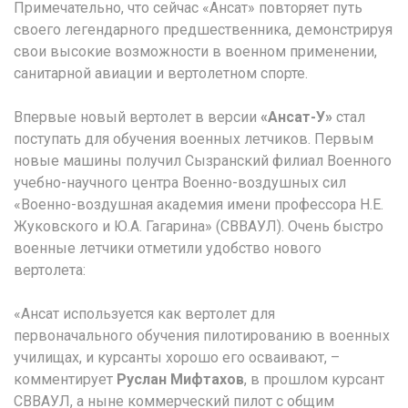
Примечательно, что сейчас «Ансат» повторяет путь
своего легендарного предшественника, демонстрируя
свои высокие возможности в военном применении,
санитарной авиации и вертолетном спорте.
Впервые новый вертолет в версии
«Ансат-У»
стал
поступать для обучения военных летчиков. Первым
новые машины получил Сызранский филиал Военного
учебно-научного центра Военно-воздушных сил
«Военно-воздушная академия имени профессора Н.Е.
Жуковского и Ю.А. Гагарина» (СВВАУЛ). Очень быстро
военные летчики отметили удобство нового
вертолета:
«Ансат используется как вертолет для
первоначального обучения пилотированию в военных
училищах, и курсанты хорошо его осваивают, –
комментирует
Руслан Мифтахов
, в прошлом курсант
СВВАУЛ, а ныне коммерческий пилот с общим