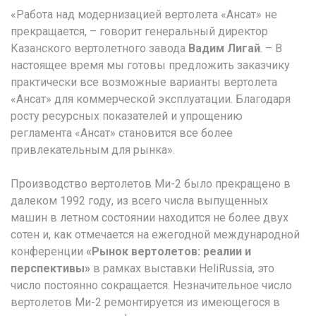
«Работа над модернизацией вертолета «Ансат» не
прекращается, – говорит генеральный директор
Казанского вертолетного завода
Вадим Лигай
. – В
настоящее время мы готовы предложить заказчику
практически все возможные варианты вертолета
«Ансат» для коммерческой эксплуатации. Благодаря
росту ресурсных показателей и упрощению
регламента «Ансат» становится все более
привлекательным для рынка».
Производство вертолетов Ми-2 было прекращено в
далеком 1992 году, из всего числа выпущенных
машин в летном состоянии находится не более двух
сотен и, как отмечается на ежегодной международной
конференции
«Рынок вертолетов: реалии и
перспективы»
в рамках выставки HeliRussia, это
число постоянно сокращается. Незначительное число
вертолетов Ми-2 ремонтируется из имеющегося в