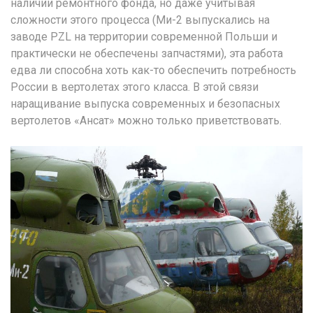
наличии ремонтного фонда, но даже учитывая
сложности этого процесса (Ми-2 выпускались на
заводе PZL на территории современной Польши и
практически не обеспечены запчастями), эта работа
едва ли способна хоть как-то обеспечить потребность
России в вертолетах этого класса. В этой связи
наращивание выпуска современных и безопасных
вертолетов «Ансат» можно только приветствовать.