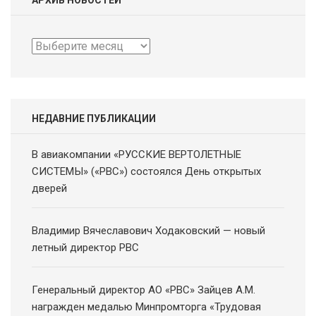
АРХИВ НОВОСТЕЙ
Архив
новостей
НЕДАВНИЕ ПУБЛИКАЦИИ
В авиакомпании «РУССКИЕ ВЕРТОЛЕТНЫЕ
СИСТЕМЫ» («РВС») состоялся День открытых
дверей
Владимир Вячеславович Ходаковский — новый
летный директор РВС
Генеральный директор АО «РВС» Зайцев А.М.
награжден медалью Минпромторга «Трудовая