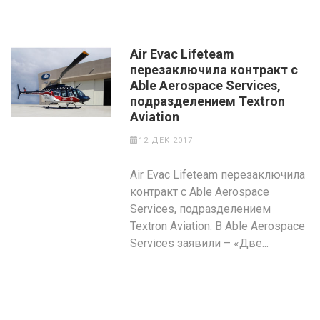
Air Evac Lifeteam
перезаключила контракт с
Able Aerospace Services,
подразделением Textron
Aviation
12 ДЕК 2017
Air Evac Lifeteam перезаключила
контракт с Able Aerospace
Services, подразделением
Textron Aviation. В Able Aerospace
Services заявили – «Две...