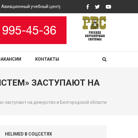
ационный учебный центр «РВС» закупит вертолетные тренажеры
ВАКАНСИИ
КОНТАКТЫ
ИСТЕМ» ЗАСТУПАЮТ НА
» заступают на дежурство в Белгородской области
HELIMED В СОЦСЕТЯХ