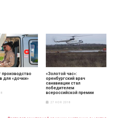
т производство
«Золотой час»:
в для «дочки»
оренбургский врач
санавиации стал
победителем
всероссийской премии
18
27 НОЯ 2018