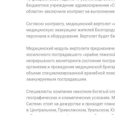
бюджетное учреждение здравоохранения «С
области» заключили контракт на выполнение
Согласно контракту, медицинский вертолет 
медицинскую эвакуацию жителей Белгородск
персонала и оборудования. Вертолет будет б
Медицинский модуль вертолета предназначе
носилочного пострадавшего «крайне тяжелой»
непрерывного мониторинга состояния постр
организма и проведения медицинской бригад
объеме специализированной врачебной помощ
эвакуируемым пострадавшим.
Специалисты компании накопили богатый опы
географических и климатических условиях. 
Систем» стоят на дежурстве и проводят пла
в Центральном, Приволжском, Уральском, Ю