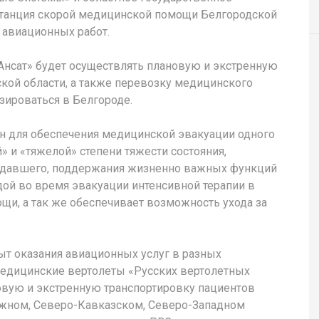
танция скорой медицинской помощи Белгородской
 авиационных работ.
«Ансат» будет осуществлять плановую и экстренную
ой области, а также перевозку медицинского
азироваться в Белгороде.
н для обеспечения медицинской эвакуации одного
 и «тяжелой» степени тяжести состояния,
адавшего, поддержания жизненно важных функций
ой во время эвакуации интенсивной терапии в
и, а так же обеспечивает возможность ухода за
т оказания авиационных услуг в разных
Медицинские вертолеты «Русских вертолетных
новую и экстренную транспортировку пациентов
жном, Северо-Кавказском, Северо-Западном