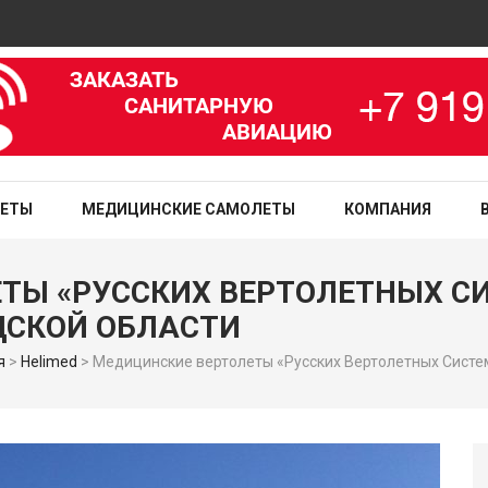
Ави
зированная медицинская служба
ЛЕТЫ
МЕДИЦИНСКИЕ САМОЛЕТЫ
КОМПАНИЯ
ТЫ «РУССКИХ ВЕРТОЛЕТНЫХ С
ДСКОЙ ОБЛАСТИ
я
>
Helimed
>
Медицинские вертолеты «Русских Вертолетных Систем