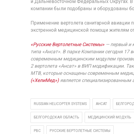
и Дальневосточном Федеральных Округах. В 
компании были подобраны и оборудованы бо
Применение вертолета санитарной авиации п
экстренной медицинской помощи жителям от
«Русские Вертолетные Системы»
— первый и 
типа «Ансат». В парке Компании сегодня 17 
современным медицинским модулем производ
2 вертолета «Ансат» в ВИП модификации. Та
МТВ, которые оснащены современным меди
(«ХелиМед»)
является специализированным 
RUSSIAN HELICOPTER SYSTEMS
АНСАТ
БЕЛГОРО
БЕЛГОРОДСКАЯ ОБЛАСТЬ
МЕДИЦИНСКИЙ МОДУЛЬ
РВС
РУССКИЕ ВЕРТОЛЕТНЫЕ СИСТЕМЫ