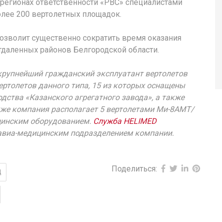
регионах ответственности «РВС» специалистами
лее 200 вертолетных площадок.
озволит существенно сократить время оказания
даленных районов Белгородской области.
крупнейший гражданский эксплуатант вертолетов
вертолетов данного типа, 15 из которых оснащены
ства «Казанского агрегатного завода», а также
кже компания располагает 5 вертолетами Ми-8АМТ/
цинским оборудованием.
Служба HELIMED
авиа-медицинским подразделением компании.
Поделиться:
Д