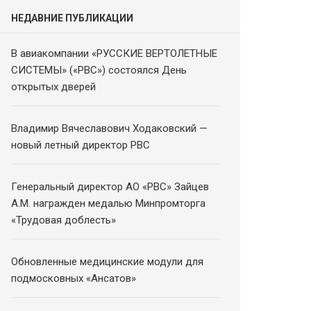
НЕДАВНИЕ ПУБЛИКАЦИИ
В авиакомпании «РУССКИЕ ВЕРТОЛЕТНЫЕ
СИСТЕМЫ» («РВС») состоялся День
открытых дверей
Владимир Вячеславович Ходаковский —
новый летный директор РВС
Генеральный директор АО «РВС» Зайцев
А.М. награжден медалью Минпромторга
«Трудовая доблесть»
Обновленные медицинские модули для
подмосковных «Ансатов»