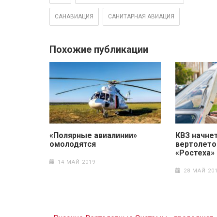
САНАВИАЦИЯ
САНИТАРНАЯ АВИАЦИЯ
Похожие публикации
«Полярные авиалинии»
КВЗ начне
омолодятся
вертолето
«Ростеха»
14 МАЙ 2019
28 МАЙ 20