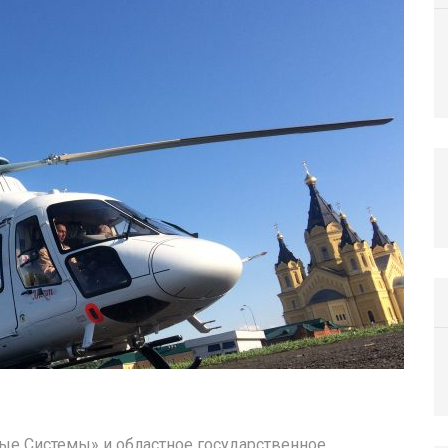
ные Системы» и областное государственное