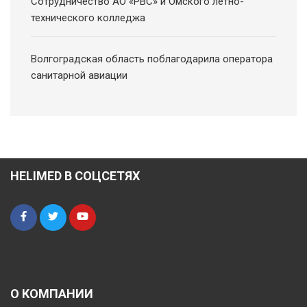
Сотрудничество АО «РВС» и Омского летно-
технического колледжа
Волгоградская область поблагодарила оператора
санитарной авиации
HELIMED В СОЦСЕТЯХ
О КОМПАНИИ