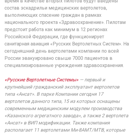
время в качестве вторых пилотов будут введены
состав эскадрильи медицинских вертолетов,
выполняющих спасение граждан в рамках
национального проекта «Здравоохранение». Пилотам
предстоит работа как минимум в 12 регионах
Российской Федерации, где функционирует
санитарная авиация «Русских Вертолетных Систем». На
сегодняшний день вертолетами компании по всей
России эвакуировано свыше 7000 пациентов в
специализированные учреждения здравоохранения.
«Русские Вертолетные Системы»
— первый и
крупнейший гражданский эксплуатант вертолетов
типа «Ансат». В парке Компании сегодня 17
вертолетов данного типа, 15 из которых оснащены
современным медицинским модулем производства
«Казанского агрегатного завода», а также 2 вертолета
«Ансат» в ВИП модификации. Также компания
располагает 11 вертолетами Ми-8АМТ/МТВ, которые