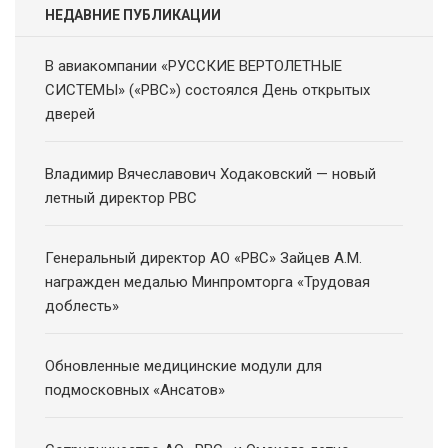
НЕДАВНИЕ ПУБЛИКАЦИИ
В авиакомпании «РУССКИЕ ВЕРТОЛЕТНЫЕ
СИСТЕМЫ» («РВС») состоялся День открытых
дверей
Владимир Вячеславович Ходаковский — новый
летный директор РВС
Генеральный директор АО «РВС» Зайцев А.М.
награжден медалью Минпромторга «Трудовая
доблесть»
Обновленные медицинские модули для
подмосковных «Ансатов»