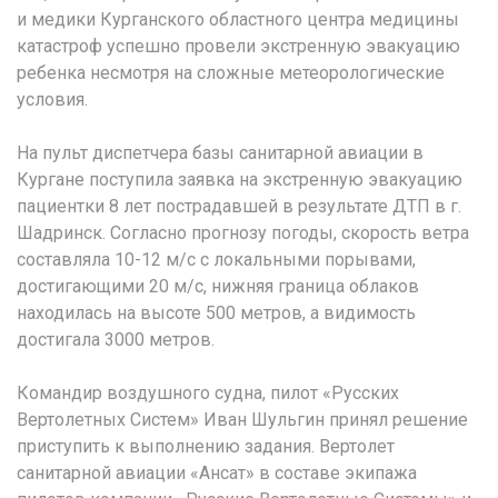
и медики Курганского областного центра медицины
катастроф успешно провели экстренную эвакуацию
ребенка несмотря на сложные метеорологические
условия.
На пульт диспетчера базы санитарной авиации в
Кургане поступила заявка на экстренную эвакуацию
пациентки 8 лет пострадавшей в результате ДТП в г.
Шадринск. Согласно прогнозу погоды, скорость ветра
составляла 10-12 м/с с локальными порывами,
достигающими 20 м/с, нижняя граница облаков
находилась на высоте 500 метров, а видимость
достигала 3000 метров.
Командир воздушного судна, пилот «Русских
Вертолетных Систем» Иван Шульгин принял решение
приступить к выполнению задания. Вертолет
санитарной авиации «Ансат» в составе экипажа