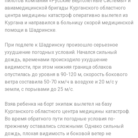
пилотов компании «Русские Вертолетные Системы» и
авиамедицинской бригады Курганского областного
центра медицины катастроф оперативно вылетел из
Кургана и направился в больницу скорой медицинской
помощи в Шадринске.
При подлете к Шадринску произошло серьезное
ухудшение погодных условий. Начался сильный
дождь, временами происходило ухудшение
видимости, при этом нижняя граница облаков
опустилась до уровня в 90-120 м, скорость бокового
ветра составила 50-70 км/ч в воздухе и 20 м/c у
земли, с порывами до 25 м/c.
Взяв ребенка на борт экипаж вылетел на базу
Курганского областного центра медицины катастроф.
Во время обратного пути погодные условия по-
прежнему оставались сложными. Однако сильный
дождь, плохая видимость и боковой ветер не