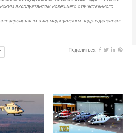
нским эксплуатантом новейшего отечественного
иализированным авиамедицинским подразделением
Поделиться:
Т