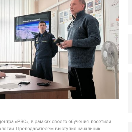
ентра «РВС», в рамках своего обучения, посетили
логии. Преподавателем выступил начальник