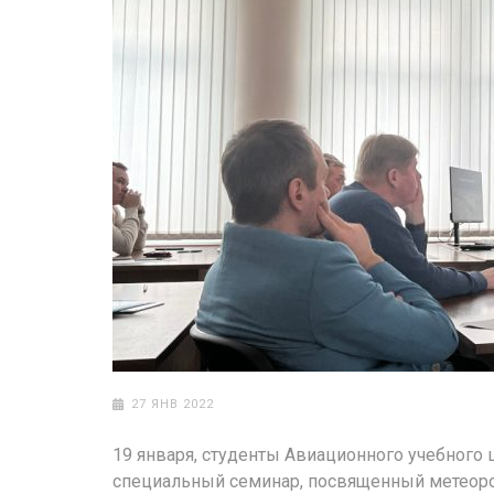
27 ЯНВ 2022
19 января, студенты Авиационного учебного ц
специальный семинар, посвященный метеоро