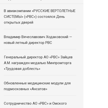
В авиакомпании «РУССКИЕ ВЕРТОЛЕТНЫЕ
СИСТЕМЫ» («РВС») состоялся День
открытых дверей
Владимир Вячеславович Ходаковский —
новый летный директор РВС
Генеральный директор АО «РВС» Зайцев
А.М. награжден медалью Минпромторга
«Трудовая доблесть»
Обновленные медицинские модули для
подмосковных «Ансатов»
Сотрудничество АО «РВС» и Омского