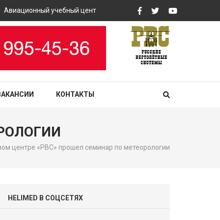
иационный учебный центр «РВС» закупит вертолетные тренажеры
ВАКАНСИИ
КОНТАКТЫ
ОРОЛОГИИ
ном центре «РВС» прошел семинар по метеорологии
HELIMED В СОЦСЕТЯХ