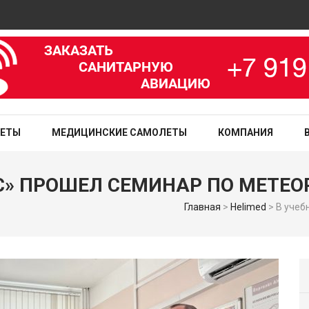
Ав
зированная медицинская служба
ЛЕТЫ
МЕДИЦИНСКИЕ САМОЛЕТЫ
КОМПАНИЯ
ВС» ПРОШЕЛ СЕМИНАР ПО МЕТЕ
Главная
>
Helimed
>
В учеб