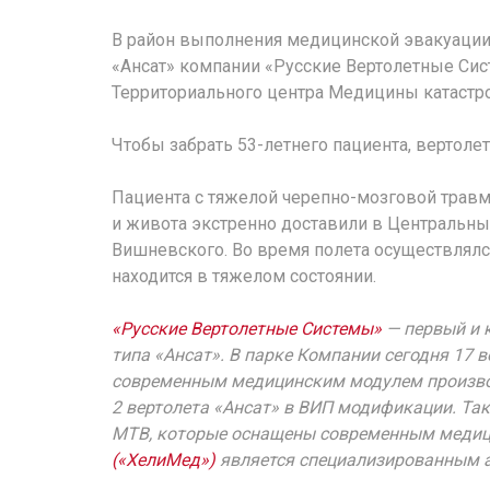
В район выполнения медицинской эвакуации
«Ансат» компании «Русские Вертолетные Си
Территориального центра Медицины катастро
Чтобы забрать 53-летнего пациента, вертоле
Пациента с тяжелой черепно-мозговой травм
и живота экстренно доставили в Центральн
Вишневского. Во время полета осуществлялс
находится в тяжелом состоянии.
«Русские Вертолетные Системы»
— первый и 
типа «Ансат». В парке Компании сегодня 17 
современным медицинским модулем производ
2 вертолета «Ансат» в ВИП модификации. Та
МТВ, которые оснащены современным меди
(«ХелиМед»)
является специализированным 