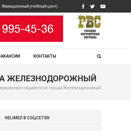
ационный учебный центр «РВС» закупит вертолетные тренажеры
ВАКАНСИИ
КОНТАКТЫ
ОДА ЖЕЛЕЗНОДОРОЖНЫЙ
эвакуировал пациента из города Железнодорожный
HELIMED В СОЦСЕТЯХ