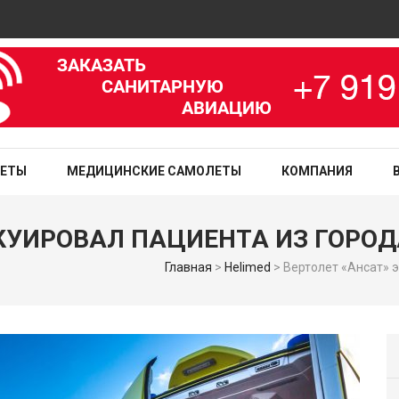
Ави
зированная медицинская служба
ЛЕТЫ
МЕДИЦИНСКИЕ САМОЛЕТЫ
КОМПАНИЯ
АКУИРОВАЛ ПАЦИЕНТА ИЗ ГОР
Главная
>
Helimed
>
Вертолет «Ансат» 