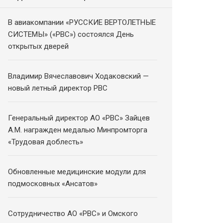
В авиакомпании «РУССКИЕ ВЕРТОЛЕТНЫЕ
СИСТЕМЫ» («РВС») состоялся День
открытых дверей
Владимир Вячеславович Ходаковский —
новый летный директор РВС
Генеральный директор АО «РВС» Зайцев
А.М. награжден медалью Минпромторга
«Трудовая доблесть»
Обновленные медицинские модули для
подмосковных «Ансатов»
Сотрудничество АО «РВС» и Омского