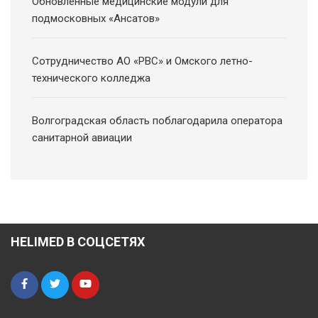
Обновленные медицинские модули для
подмосковных «Ансатов»
Сотрудничество АО «РВС» и Омского летно-
технического колледжа
Волгоградская область поблагодарила оператора
санитарной авиации
HELIMED В СОЦСЕТЯХ