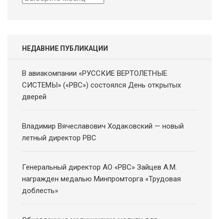
новостей
НЕДАВНИЕ ПУБЛИКАЦИИ
В авиакомпании «РУССКИЕ ВЕРТОЛЕТНЫЕ
СИСТЕМЫ» («РВС») состоялся День открытых
дверей
Владимир Вячеславович Ходаковский — новый
летный директор РВС
Генеральный директор АО «РВС» Зайцев А.М.
награжден медалью Минпромторга «Трудовая
доблесть»