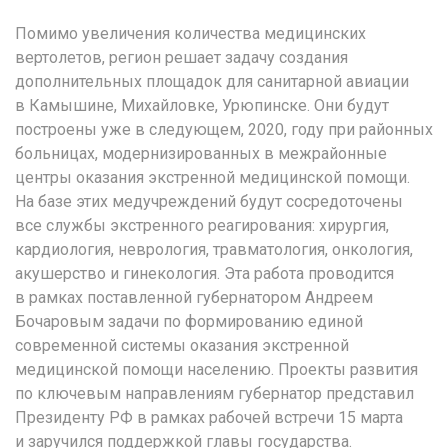
Помимо увеличения количества медицинских
вертолетов, регион решает задачу создания
дополнительных площадок для санитарной авиации
в Камышине, Михайловке, Урюпинске. Они будут
построены уже в следующем, 2020, году при районных
больницах, модернизированных в межрайонные
центры оказания экстренной медицинской помощи.
На базе этих медучреждений будут сосредоточены
все службы экстренного реагирования: хирургия,
кардиология, неврология, травматология, онкология,
акушерство и гинекология. Эта работа проводится
в рамках поставленной губернатором Андреем
Бочаровым задачи по формированию единой
современной системы оказания экстренной
медицинской помощи населению. Проекты развития
по ключевым направлениям губернатор представил
Президенту РФ в рамках рабочей встречи 15 марта
и заручился поддержкой главы государства.