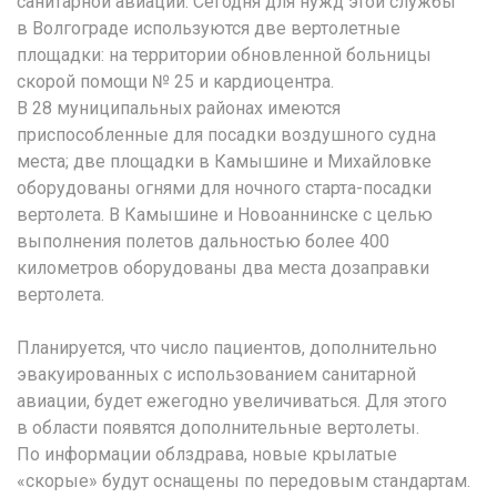
санитарной авиации. Сегодня для нужд этой службы
в Волгограде используются две вертолетные
площадки: на территории обновленной больницы
скорой помощи № 25 и кардиоцентра.
В 28 муниципальных районах имеются
приспособленные для посадки воздушного судна
места; две площадки в Камышине и Михайловке
оборудованы огнями для ночного старта-посадки
вертолета. В Камышине и Новоаннинске с целью
выполнения полетов дальностью более 400
километров оборудованы два места дозаправки
вертолета.
Планируется, что число пациентов, дополнительно
эвакуированных с использованием санитарной
авиации, будет ежегодно увеличиваться. Для этого
в области появятся дополнительные вертолеты.
По информации облздрава, новые крылатые
«скорые» будут оснащены по передовым стандартам.