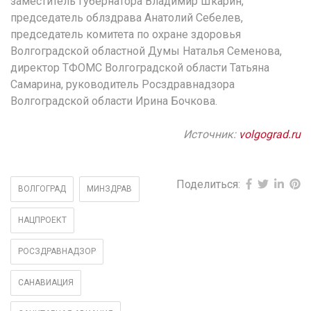
заместитель губернатора Владимир Шкарин,
председатель облздрава Анатолий Себелев,
председатель комитета по охране здоровья
Волгоградской областной Думы Наталья Семенова,
директор ТФОМС Волгоградской области Татьяна
Самарина, руководитель Росздравнадзора
Волгоградской области Ирина Бочкова.
Источник:
volgograd.ru
Поделиться:
ВОЛГОГРАД
МИНЗДРАВ
НАЦПРОЕКТ
РОСЗДРАВНАДЗОР
САНАВИАЦИЯ