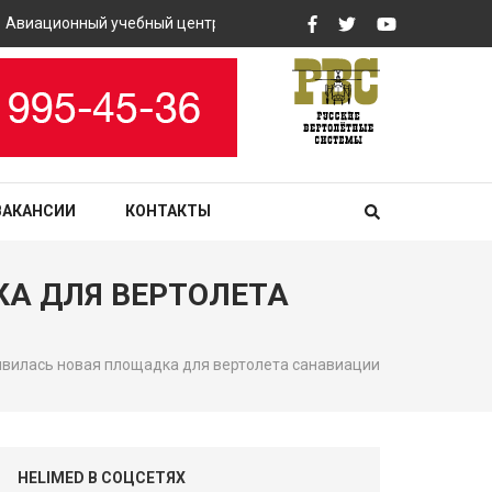
иационный учебный центр «РВС» закупит вертолетные тренажеры
ВАКАНСИИ
КОНТАКТЫ
А ДЛЯ ВЕРТОЛЕТА
явилась новая площадка для вертолета санавиации
HELIMED В СОЦСЕТЯХ