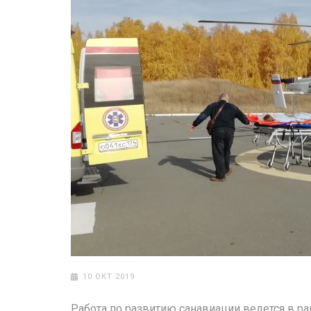
10 ОКТ 2019
Работа по развитию санавиации ведется в р