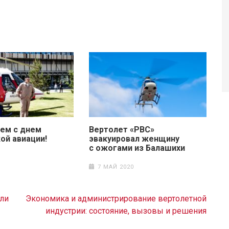
ем с днем
Вертолет «РВС»
ой авиации!
эвакуировал женщину
с ожогами из Балашихи
7 МАЙ 2020
ли
Экономика и администрирование вертолетной
индустрии: состояние, вызовы и решения