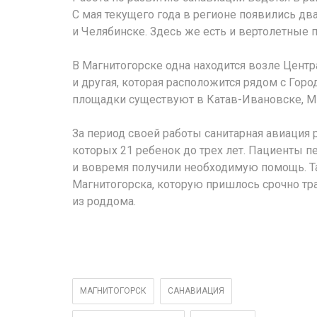
С мая текущего года в регионе появились дв
и Челябинске. Здесь же есть и вертолетные 
В Магнитогорске одна находится возле Центр
и другая, которая расположится рядом с Гор
площадки существуют в Катав-Ивановске, Ми
За период своей работы санитарная авиация 
которых 21 ребенок до трех лет. Пациенты 
и вовремя получили необходимую помощь. Т
Магнитогорска, которую пришлось срочно тр
из роддома.
МАГНИТОГОРСК
САНАВИАЦИЯ