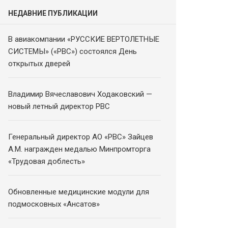
НЕДАВНИЕ ПУБЛИКАЦИИ
В авиакомпании «РУССКИЕ ВЕРТОЛЕТНЫЕ
СИСТЕМЫ» («РВС») состоялся День
открытых дверей
Владимир Вячеславович Ходаковский —
новый летный директор РВС
Генеральный директор АО «РВС» Зайцев
А.М. награжден медалью Минпромторга
«Трудовая доблесть»
Обновленные медицинские модули для
подмосковных «Ансатов»