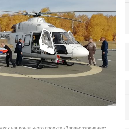
амках национального проекта «Здравоохранение».