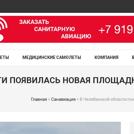
Ав
зированная медицинская служба
ЛЕТЫ
МЕДИЦИНСКИЕ САМОЛЕТЫ
КОМПАНИЯ
ТИ ПОЯВИЛАСЬ НОВАЯ ПЛОЩАДК
Главная
>
Санавиация
>
В Челябинской области по