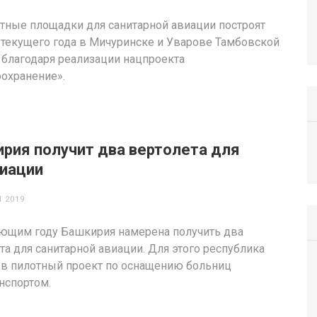
тные площадки для санитарной авиации построят
 текущего года в Мичуринске и Уварове Тамбовской
 благодаря реализации нацпроекта
охранение».
рия получит два вертолета для
виации
 2019
ющим году Башкирия намерена получить два
та для санитарной авиации. Для этого республика
 в пилотный проект по оснащению больниц
нспортом.