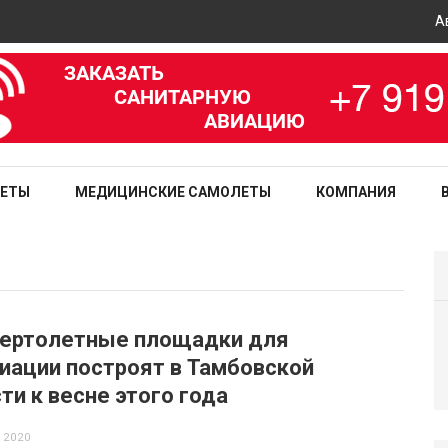
Авиа
зированная медицинская служба
ЛЕТЫ
МЕДИЦИНСКИЕ САМОЛЕТЫ
КОМПАНИЯ
вертолетные площадки для
иации построят в Тамбовской
ти к весне этого года
 2020