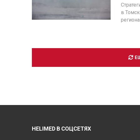
Стратег
в Томск
региона
Е
HELIMED В СОЦСЕТЯХ