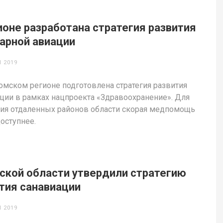
ионе разработана стратегия развития
арной авиации
 2019
омском регионе подготовлена стратегия развития
ции в рамках нацпроекта «Здравоохранение». Для
ия отдаленных районов области скорая медпомощь
доступнее.
ской области утвердили стратегию
тия санавиации
 2019