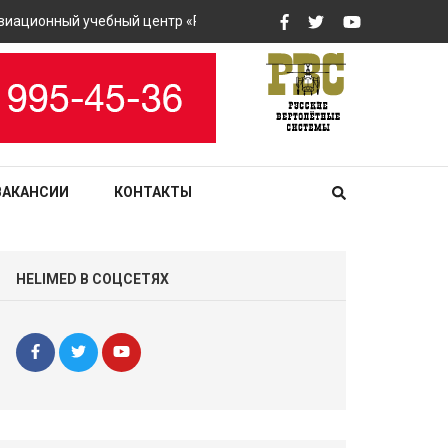
ционный учебный центр «РВС» закупит вертолетные тренажеры
ВАКАНСИИ
КОНТАКТЫ
HELIMED В СОЦСЕТЯХ