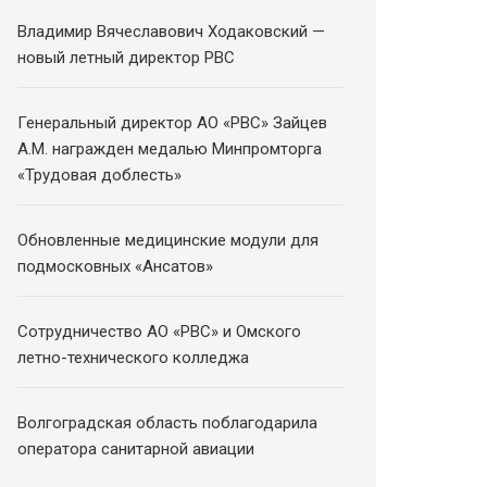
Владимир Вячеславович Ходаковский —
новый летный директор РВС
Генеральный директор АО «РВС» Зайцев
А.М. награжден медалью Минпромторга
«Трудовая доблесть»
Обновленные медицинские модули для
подмосковных «Ансатов»
Сотрудничество АО «РВС» и Омского
летно-технического колледжа
Волгоградская область поблагодарила
оператора санитарной авиации