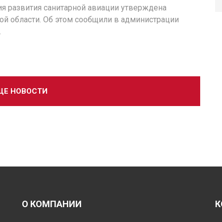
ия развития санитарной авиации утверждена
ой области. Об этом сообщили в администрации
.
ЩЕ НОВОСТИ
О КОМПАНИИ
К