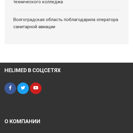
технического колледжа
Волгоградская область поблагодарила оператора
санитарной авиации
HELIMED В СОЦСЕТЯХ
О КОМПАНИИ