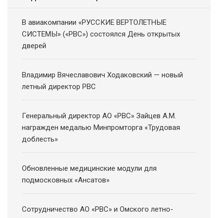
В авиакомпании «РУССКИЕ ВЕРТОЛЕТНЫЕ
СИСТЕМЫ» («РВС») состоялся День открытых
дверей
Владимир Вячеславович Ходаковский — новый
летный директор РВС
Генеральный директор АО «РВС» Зайцев А.М.
награжден медалью Минпромторга «Трудовая
доблесть»
Обновленные медицинские модули для
подмосковных «Ансатов»
Сотрудничество АО «РВС» и Омского летно-