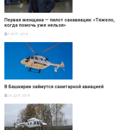
Первая женщина — пилот санавиации: «Тяжело,
когда помочь уже нельзя»
3 АПР 2018
В Башкирии займутся санитарной авиацией
26 ДЕК 2018