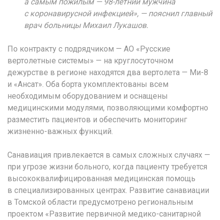
а самым пожилым — 98-летний мужчина
с коронавирусной инфекцией», — пояснил главный
врач больницы Михаил Лукашов.
По контракту с подрядчиком — АО «Русские
вертолетные системы» — на круглосуточном
дежурстве в регионе находятся два вертолета — Ми-8
и «Ансат». Оба борта укомплектованы всем
необходимым оборудованием и оснащены
медицинскими модулями, позволяющими комфортно
разместить пациентов и обеспечить мониторинг
жизненно-важных функций.
Санавиация привлекается в самых сложных случаях —
при угрозе жизни больного, когда пациенту требуется
высококвалифицированная медицинская помощь
в специализированных центрах. Развитие санавиации
в Томской области предусмотрено региональным
проектом «Развитие первичной медико-санитарной