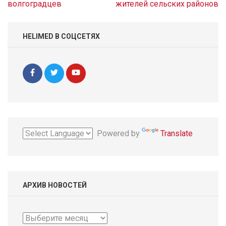
записям
волгоградцев
жителей сельских районов
HELIMED В СОЦСЕТЯХ
Powered by
Translate
АРХИВ НОВОСТЕЙ
Архив