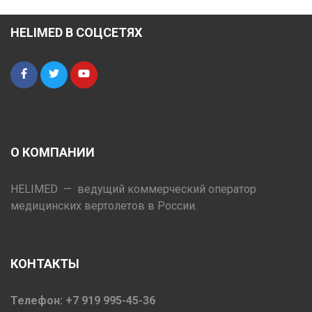
HELIMED В СОЦСЕТЯХ
О КОМПАНИИ
HELIMED — ведущий коммерческий оператор
медицинских вертолетов в России.
КОНТАКТЫ
Телефон: +7 919 995-45-36