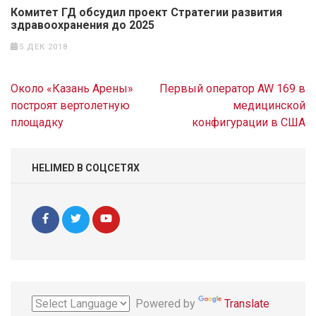
Комитет ГД обсудил проект Стратегии развития
здравоохранения до 2025
5 ДЕК 2018
Навигация
Около «Казань Арены»
Первый оператор AW 169 в
по
построят вертолетную
медицинской
записям
площадку
конфигурации в США
HELIMED В СОЦСЕТЯХ
Powered by
Translate