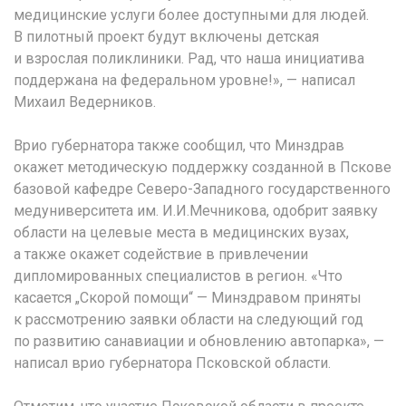
медицинские услуги более доступными для людей.
В пилотный проект будут включены детская
и взрослая поликлиники. Рад, что наша инициатива
поддержана на федеральном уровне!», — написал
Михаил Ведерников.
Врио губернатора также сообщил, что Минздрав
окажет методическую поддержку созданной в Пскове
базовой кафедре Северо-Западного государственного
медуниверситета им. И.И.Мечникова, одобрит заявку
области на целевые места в медицинских вузах,
а также окажет содействие в привлечении
дипломированных специалистов в регион. «Что
касается „Скорой помощи“ — Минздравом приняты
к рассмотрению заявки области на следующий год
по развитию санавиации и обновлению автопарка», —
написал врио губернатора Псковской области.