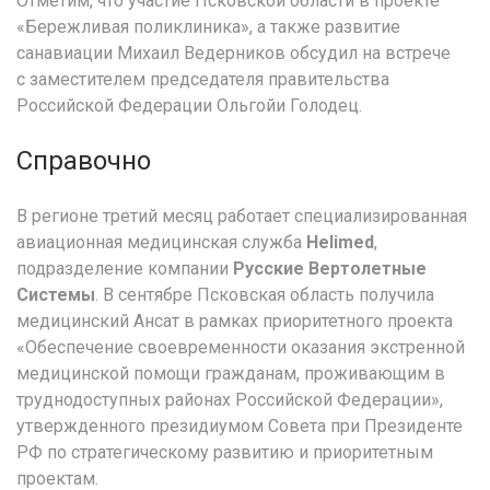
Отметим, что участие Псковской области в проекте
«Бережливая поликлиника», а также развитие
санавиации Михаил Ведерников обсудил на встрече
с заместителем председателя правительства
Российской Федерации Ольгойи Голодец.
Справочно
В регионе третий месяц работает специализированная
авиационная медицинская служба
Helimed
,
подразделение компании
Русские Вертолетные
Системы
. В сентябре Псковская область получила
медицинский Ансат в рамках приоритетного проекта
«Обеспечение своевременности оказания экстренной
медицинской помощи гражданам, проживающим в
труднодоступных районах Российской Федерации»,
утвержденного президиумом Совета при Президенте
РФ по стратегическому развитию и приоритетным
проектам.