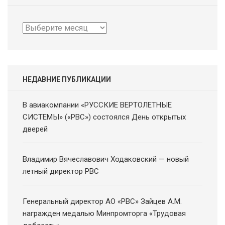
Архив
новостей
НЕДАВНИЕ ПУБЛИКАЦИИ
В авиакомпании «РУССКИЕ ВЕРТОЛЕТНЫЕ
СИСТЕМЫ» («РВС») состоялся День открытых
дверей
Владимир Вячеславович Ходаковский — новый
летный директор РВС
Генеральный директор АО «РВС» Зайцев А.М.
награжден медалью Минпромторга «Трудовая