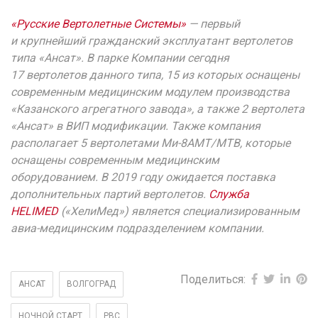
«Русские Вертолетные Системы»
— первый
и крупнейший гражданский эксплуатант вертолетов
типа «Ансат». В парке Компании сегодня
17 вертолетов данного типа, 15 из которых оснащены
современным медицинским модулем производства
«Казанского агрегатного завода», а также 2 вертолета
«Ансат» в ВИП модификации. Также компания
располагает 5 вертолетами Ми-8АМТ/МТВ, которые
оснащены современным медицинским
оборудованием. В 2019 году ожидается поставка
дополнительных партий вертолетов.
Служба
HELIMED
(«ХелиМед») является специализированным
авиа-медицинским подразделением компании.
Поделиться:
АНСАТ
ВОЛГОГРАД
НОЧНОЙ СТАРТ
РВС