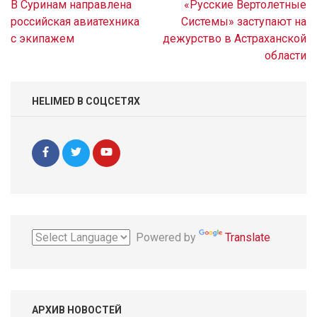
Навигация
В Суринам направлена
«Русские Вертолетные
по
российская авиатехника
Системы» заступают на
записям
с экипажем
дежурство в Астраханской
области
HELIMED В СОЦСЕТЯХ
Powered by
Translate
АРХИВ НОВОСТЕЙ