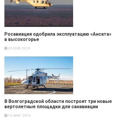
Росавиация одобрила эксплуатацию «Ансата»
в высокогорье
23 ЯНВ 2019
В Волгоградской области построят три новые
вертолетные площадки для санавиации
14 МАР 2019