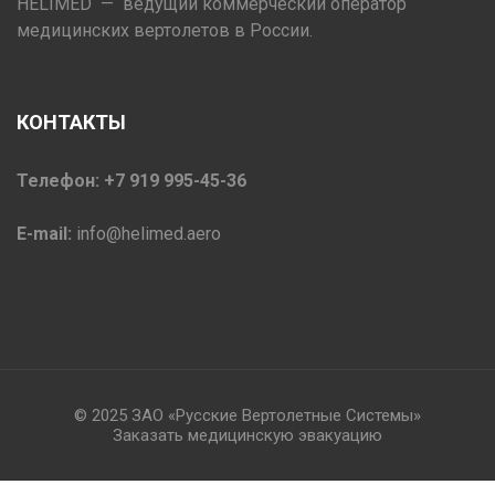
HELIMED — ведущий коммерческий оператор
медицинских вертолетов в России.
КОНТАКТЫ
Телефон: +7 919 995-45-36
E-mail:
info@helimed.aero
© 2025 ЗАО «Русские Вертолетные Системы»
Заказать медицинскую эвакуацию