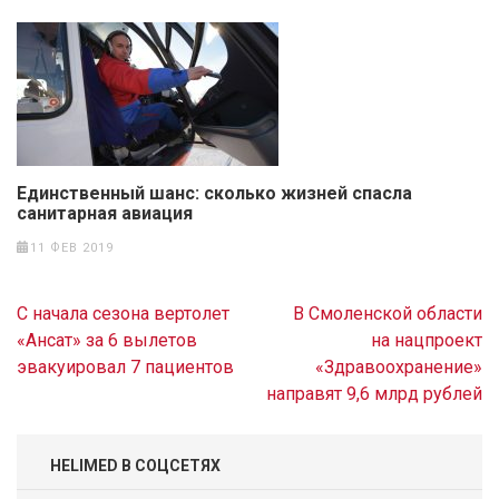
Единственный шанс: сколько жизней спасла
санитарная авиация
11 ФЕВ 2019
Навигация
С начала сезона вертолет
В Смоленской области
по
«Ансат» за 6 вылетов
на нацпроект
записям
эвакуировал 7 пациентов
«Здравоохранение»
направят 9,6 млрд рублей
HELIMED В СОЦСЕТЯХ