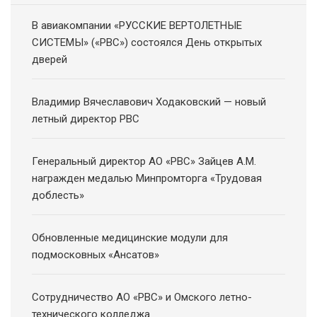
В авиакомпании «РУССКИЕ ВЕРТОЛЕТНЫЕ
СИСТЕМЫ» («РВС») состоялся День открытых
дверей
Владимир Вячеславович Ходаковский — новый
летный директор РВС
Генеральный директор АО «РВС» Зайцев А.М.
награжден медалью Минпромторга «Трудовая
доблесть»
Обновленные медицинские модули для
подмосковных «Ансатов»
Сотрудничество АО «РВС» и Омского летно-
технического колледжа