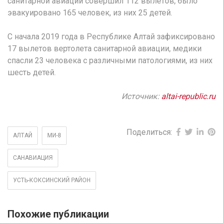
санитарной авиации совершил 112 вылетов, было
эвакуировано 165 человек, из них 25 детей.
С начала 2019 года в Республике Алтай зафиксировано
17 вылетов вертолета санитарной авиации, медики
спасли 23 человека с различными патологиями, из них
шесть детей.
Источник:
altai-republic.ru
Поделиться:
АЛТАЙ
МИ-8
САНАВИАЦИЯ
УСТЬ-КОКСИНСКИЙ РАЙОН
Похожие публикации