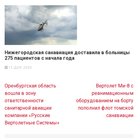
Нижегородская санавиация доставила в больницы
275 пациентов с начала года
15 ДЕК 2020
Навигация
Оренбургская область
Вертолет Ми-8 с
по
вошла в зону
реанимационным
записям
ответственности
оборудованием на борту
санитарной авиации
пополнил флот томской
компании «Русские
санавиации
Вертолетные Системы»