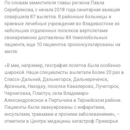
По словам заместителя главы региона Павла
Серебрякова, с начала 2018 года санитарная авиация
совершила 87 вылетов. В районные больницы и
краевые лечебные учреждения во Владивостоке из
небольших отдаленных поселков вертолетами
своевременно доставлены 84 тяжелобольных
пациента, еще 10 пациентов проконсультированы на
месте.
«В мае, например, география полетов была особенно
широкой. Наши специалисты вылетали более 20 раз в
Спасск-Дальний, Дальнегорск, Дальнереченск,
Арсеньев, Находку, поселки Кавалерово, Лучегорск,
Черниговка, Пластун, села Владимиро-
Александровское и Пертычиха в Тернейском районе.
Пациенты были эвакуированы с инфарктами,
инсультами, травмами и прочими заболеваниями», –
отметили в Центре медицины катастроф Приморья.