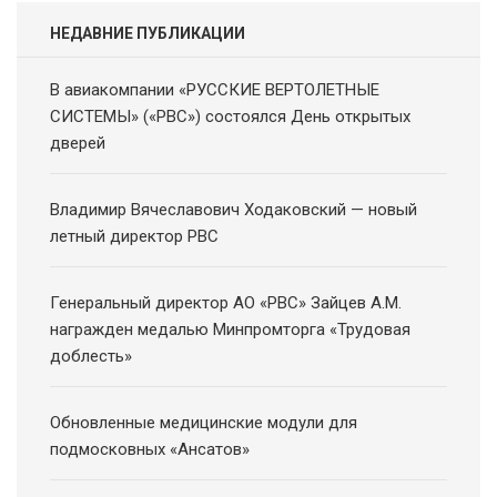
НЕДАВНИЕ ПУБЛИКАЦИИ
В авиакомпании «РУССКИЕ ВЕРТОЛЕТНЫЕ
СИСТЕМЫ» («РВС») состоялся День открытых
дверей
Владимир Вячеславович Ходаковский — новый
летный директор РВС
Генеральный директор АО «РВС» Зайцев А.М.
награжден медалью Минпромторга «Трудовая
доблесть»
Обновленные медицинские модули для
подмосковных «Ансатов»