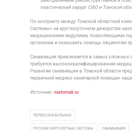
завотделением реконструктивной и плас
пластический хирург СФО и Томской обл
По контракту между Томской областной клин
Системы» на круглосуточном дежурстве наход
медицинскими модулями, позволяющими по
организма и оказывать помощь пациентам пр
Санавиация привлекается в самых сложных сл
требуется высококвалифицированная медици
Развитие санавиации в Томской области пр
первичной медико-санитарной помощи» наци
Источник:
niatomsk.ru
ПЕРЕВОЗКА БОЛЬНЫХ
РУССКИЕ ВЕРТОЛЕТНЫЕ СИСТЕМЫ
САНАВИАЦИЯ