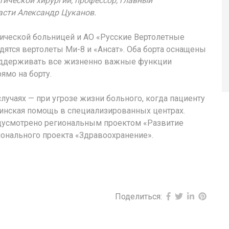
тической хирургии, профессор, главный
асти Александр Цуканов.
ической больницей и АО «Русские Вертолетные
ятся вертолеты Ми-8 и «Ансат». Оба борта оснащены
ддерживать все жизненно важные функции
ямо на борту.
учаях — при угрозе жизни больного, когда пациенту
нская помощь в специализированных центрах.
едусмотрено региональным проектом «Развитие
онального проекта «Здравоохранение».
Поделиться: