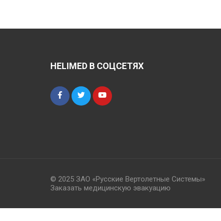
записям
HELIMED В СОЦСЕТЯХ
© 2025 ЗАО «Русские Вертолетные Системы»
Заказать медицинскую эвакуацию