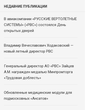
НЕДАВНИЕ ПУБЛИКАЦИИ
В авиакомпании «РУССКИЕ ВЕРТОЛЕТНЫЕ
СИСТЕМЫ» («РВС») состоялся День
открытых дверей
Владимир Вячеславович Ходаковский —
новый летный директор РВС
Генеральный директор АО «РВС» Зайцев
А.М. награжден медалью Минпромторга
«Трудовая доблесть»
Обновленные медицинские модули для
подмосковных «Ансатов»