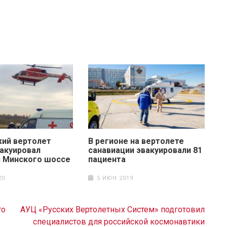
ий вертолет
В регионе на вертолете
вакуировал
санавиации эвакуировали 81
с Минского шоссе
пациента
20
5 ИЮН 2019
го
АУЦ «Русских Вертолетных Систем» подготовил
специалистов для российской космонавтики