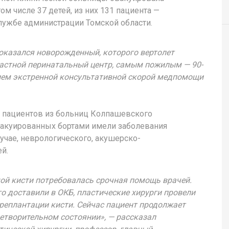
ом числе 37 детей, из них 131 пациента —
лужбе администрации Томской области.
казался новорожденный, которого вертолет
ластной перинатальный центр, самым пожилым — 90-
нием экстренной консультативной скорой медпомощи
 пациентов из больниц Колпашевского
вакуированных бортами имели заболевания
учае, неврологического, акушерско-
й.
ой кисти потребовалась срочная помощь врачей.
о доставили в ОКБ, пластические хирурги провели
реплантации кисти. Сейчас пациент продолжает
летворительном состоянии», — рассказал