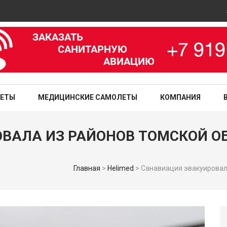
Ави
зированная медицинская служба
ЛЕТЫ
МЕДИЦИНСКИЕ САМОЛЕТЫ
КОМПАНИЯ
ВАЛА ИЗ РАЙОНОВ ТОМСКОЙ ОБ
Главная
>
Helimed
>
Санавиация эвакуировала