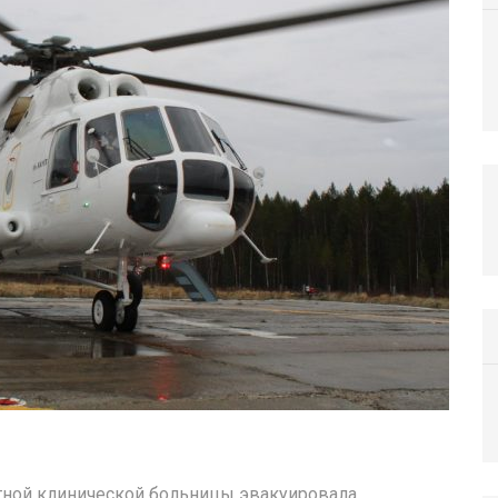
стной клинической больницы эвакуировала