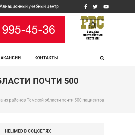
ационный учебный центр «РВС» закупит вертолетные тренажеры
ВАКАНСИИ
КОНТАКТЫ
ЛАСТИ ПОЧТИ 500
 из районов Томской области почти 500 пациентов
HELIMED В СОЦСЕТЯХ