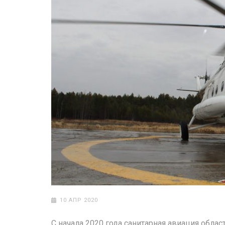
10 АПР 2020
С начала 2020 года санитарная авиация обла