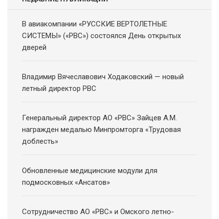
В авиакомпании «РУССКИЕ ВЕРТОЛЕТНЫЕ
СИСТЕМЫ» («РВС») состоялся День открытых
дверей
Владимир Вячеславович Ходаковский — новый
летный директор РВС
Генеральный директор АО «РВС» Зайцев А.М.
награжден медалью Минпромторга «Трудовая
доблесть»
Обновленные медицинские модули для
подмосковных «Ансатов»
Сотрудничество АО «РВС» и Омского летно-