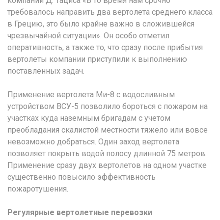
компании Д. Тациса «В то время нам срочно
требовалось направить два вертолета среднего класса
в Грецию, это было крайне важно в сложившейся
чрезвычайной ситуации». Он особо отметил
оперативность, а также то, что сразу после прибытия
вертолеты компании приступили к выполнению
поставленных задач.
Применение вертолета Ми-8 с водосливным
устройством ВСУ-5 позволило бороться с пожаром на
участках куда наземным бригадам с учетом
преобладания скалистой местности тяжело или вовсе
невозможно добраться. Один заход вертолета
позволяет покрыть водой полосу длинной 75 метров.
Применение сразу двух вертолетов на одном участке
существенно повысило эффективность
пожаротушения.
Регулярные вертолетные перевозки