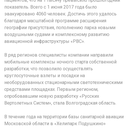
пациентов, что на 1 тысячу превысило прошлогодний
показатель. Всего с 1 июня 2017 года было
эвакуировано 4060 человек. Достичь этого удалось
благодаря масштабной программе расширения
географии присутствия, пополнению парка новыми
воздушными судами и комплексному развитию
авиационной инфраструктуры «РВС».
В ряд регионов специалисты компании направили
мобильные комплексы ночного старта собственной
разработки, что позволило осуществлять
круглосуточные взлеты и посадки на
необорудованных стационарными светотехническими
средствами площадках. Первым регионом,
опробовавшим новую разработку «Русских
Вертолетных Систем», стала Волгоградская область.
В течение года на территории базы санитарной авиации
Московской области в «Хелипарк Подушкино»