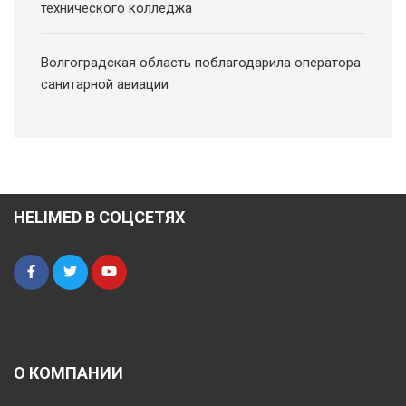
технического колледжа
Волгоградская область поблагодарила оператора
санитарной авиации
HELIMED В СОЦСЕТЯХ
О КОМПАНИИ