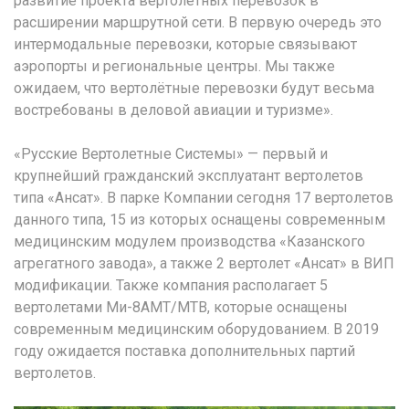
развитие проекта вертолётных перевозок в
расширении маршрутной сети. В первую очередь это
интермодальные перевозки, которые связывают
аэропорты и региональные центры. Мы также
ожидаем, что вертолётные перевозки будут весьма
востребованы в деловой авиации и туризме».
«Русские Вертолетные Системы» — первый и
крупнейший гражданский эксплуатант вертолетов
типа «Ансат». В парке Компании сегодня 17 вертолетов
данного типа, 15 из которых оснащены современным
медицинским модулем производства «Казанского
агрегатного завода», а также 2 вертолет «Ансат» в ВИП
модификации. Также компания располагает 5
вертолетами Ми-8АМТ/МТВ, которые оснащены
современным медицинским оборудованием. В 2019
году ожидается поставка дополнительных партий
вертолетов.