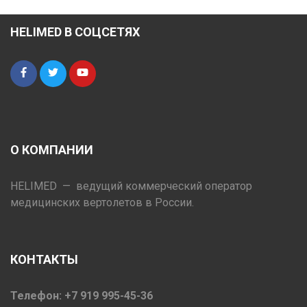
HELIMED В СОЦСЕТЯХ
О КОМПАНИИ
HELIMED — ведущий коммерческий оператор
медицинских вертолетов в России.
КОНТАКТЫ
Телефон: +7 919 995-45-36