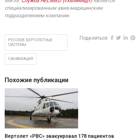
Ми-38.
Служба HELIMED («ХелиМед»)
является
специализированным авиа-медицинским
подразделением компании.
Поделиться:
РУССКИЕ ВЕРТОЛЕТНЫЕ
СИСТЕМЫ
САНАВИАЦИЯ
Похожие публикации
Вертолет «РВС» эвакуировал 178 пациентов