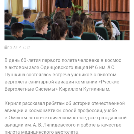
12 АПР 2021
В день 60-летия первого полета человека в космос
в актовом зале Одинцовского лицея № 6 им. А.С.
Пушкина состоялась встреча учеников с пилотом
вертолета санитарной авиации компании «Русские
Вертолетные Системы» Кириллом Кутикиным.
Кирилл рассказал ребятам об истории отечественной
авиации и космонавтики, своей профессии, учебе
в Омском летно-техническом колледже гражданской
авиации им. А. В. Ляпидевского и работе в качестве
пилота медицинского вертолета.