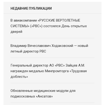
НЕДАВНИЕ ПУБЛИКАЦИИ
В авиакомпании «РУССКИЕ ВЕРТОЛЕТНЫЕ
СИСТЕМЫ» («РВС») состоялся День открытых
дверей
Владимир Вячеславович Ходаковский — новый
летный директор РВС
Генеральный директор АО «РВС» Зайцев А.М.
награжден медалью Минпромторга «Трудовая
доблесть»
Обновленные медицинские модули для
подмосковных «Ансатов»