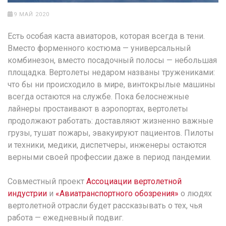
9 МАЙ 2020
Есть особая каста авиаторов, которая всегда в тени.
Вместо форменного костюма — универсальный
комбинезон, вместо посадочный полосы — небольшая
площадка. Вертолеты недаром названы тружениками:
что бы ни происходило в мире, винтокрылые машины
всегда остаются на службе. Пока белоснежные
лайнеры простаивают в аэропортах, вертолеты
продолжают работать: доставляют жизненно важные
грузы, тушат пожары, эвакуируют пациентов. Пилоты
и техники, медики, диспетчеры, инженеры остаются
верными своей профессии даже в период пандемии.
Совместный проект
Ассоциации вертолетной
индустрии
и
«Авиатранспортного обозрения»
о людях
вертолетной отрасли будет рассказывать о тех, чья
работа — ежедневный подвиг.