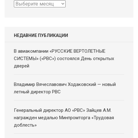
Архив
новостей
НЕДАВНИЕ ПУБЛИКАЦИИ
В авиакомпании «РУССКИЕ ВЕРТОЛЕТНЫЕ
СИСТЕМЫ» («РВС») состоялся День открытых
дверей
Владимир Вячеславович Ходаковский — новый
летный директор РВС
Генеральный директор АО «РВС» Зайцев А.М.
награжден медалью Минпромторга «Трудовая
доблесть»