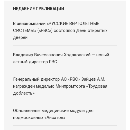
НЕДАВНИЕ ПУБЛИКАЦИИ
В авиакомпании «РУССКИЕ ВЕРТОЛЕТНЫЕ
СИСТЕМЫ» («РВС») состоялся День открытых
дверей
Владимир Вячеславович Ходаковский — новый
летный директор РВС
Генеральный директор АО «РВС» Зайцев А.М.
награжден медалью Минпромторга «Трудовая
доблесть»
Обновленные медицинские модули для
подмосковных «Ансатов»