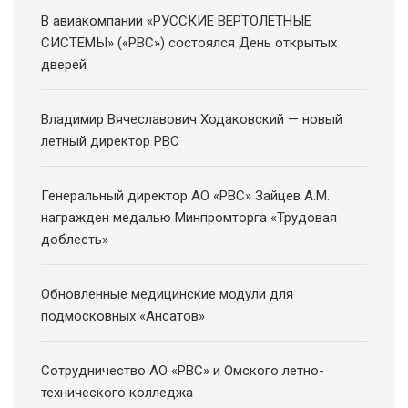
В авиакомпании «РУССКИЕ ВЕРТОЛЕТНЫЕ
СИСТЕМЫ» («РВС») состоялся День открытых
дверей
Владимир Вячеславович Ходаковский — новый
летный директор РВС
Генеральный директор АО «РВС» Зайцев А.М.
награжден медалью Минпромторга «Трудовая
доблесть»
Обновленные медицинские модули для
подмосковных «Ансатов»
Сотрудничество АО «РВС» и Омского летно-
технического колледжа