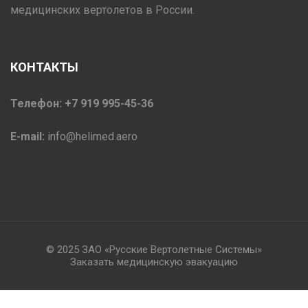
медицинских вертолетов в России.
КОНТАКТЫ
Телефон: +7 919 995-45-36
E-mail:
info@helimed.aero
© 2025 ЗАО «Русские Вертолетные Системы»
Заказать медицинскую эвакуацию