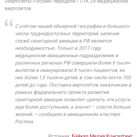
«Вертолёты России» передали ГТЛК 29 медицинских
вертолетов.
С учётом нашей обширной географии и большого
числа труднодоступных территорий, наличие
служб санитарной авиации в РФ является
необходимостью. Только в 2017 году
медицинские авиационные подразделения в
различных регионах РФ совершили более 6 тысяч
вылетов и эвакуировали 8 тысяч пациентов, из
них более 1,5 тысячи детей, в том числе почти 700
детей до года. Поставки вертолётов заказчикам в
рамках федерального проекта развития
санитарной авиации позволят сделать эти услуги
еще более доступными, а значит – спасти больше
жизней,
— сообщили в авиационном кластере
Ростеха.
Источник:
Байкал Медиа Консалтинг