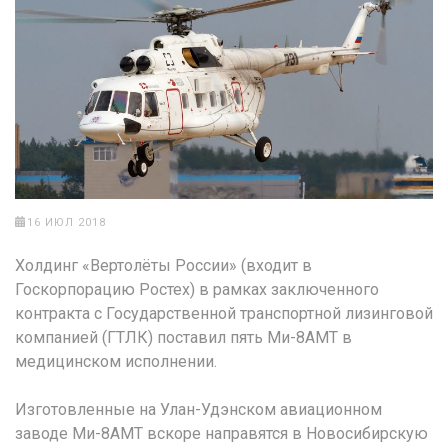
16 ИЮЛ 2018
Холдинг «Вертолёты России» (входит в
Госкорпорацию Ростех) в рамках заключенного
контракта с Государственной транспортной лизинговой
компанией (ГТЛК) поставил пять Ми-8АМТ в
медицинском исполнении.
Изготовленные на Улан-Удэнском авиационном
заводе Ми-8АМТ вскоре направятся в Новосибирскую