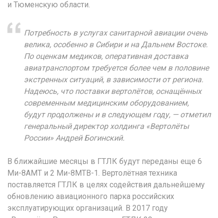
и Тюменскую области.
Потребность в услугах санитарной авиации очень
велика, особенно в Сибири и на Дальнем Востоке.
По оценкам медиков, оперативная доставка
авиатранспортом требуется более чем в половине
экстренных ситуаций, в зависимости от региона.
Надеюсь, что поставки вертолётов, оснащённых
современным медицинским оборудованием,
будут продолжены и в следующем году,
— отметил
генеральный директор холдинга «Вертолёты
России» Андрей Богинский.
В ближайшие месяцы в ГТЛК будут переданы еще 6
Ми-8АМТ и 2 Ми-8МТВ-1. Вертолётная техника
поставляется ГТЛК в целях содействия дальнейшему
обновлению авиационного парка российских
эксплуатирующих организаций. В 2017 году