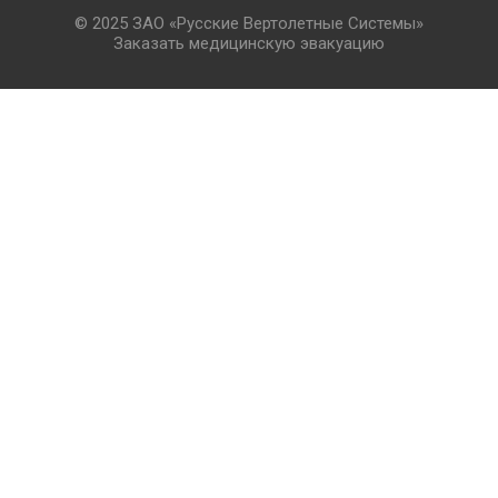
© 2025 ЗАО «Русские Вертолетные Системы»
Заказать медицинскую эвакуацию