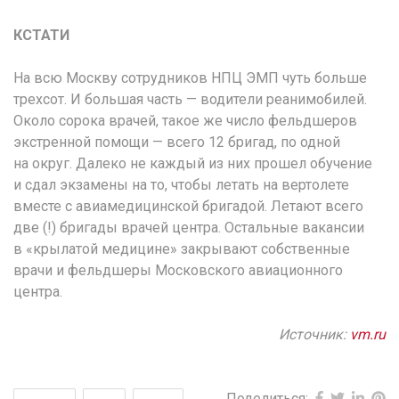
КСТАТИ
На всю Москву сотрудников НПЦ ЭМП чуть больше
трехсот. И большая часть — водители реанимобилей.
Около сорока врачей, такое же число фельдшеров
экстренной помощи — всего 12 бригад, по одной
на округ. Далеко не каждый из них прошел обучение
и сдал экзамены на то, чтобы летать на вертолете
вместе с авиамедицинской бригадой. Летают всего
две (!) бригады врачей центра. Остальные вакансии
в «крылатой медицине» закрывают собственные
врачи и фельдшеры Московского авиационного
центра.
Источник:
vm.ru
Поделиться: