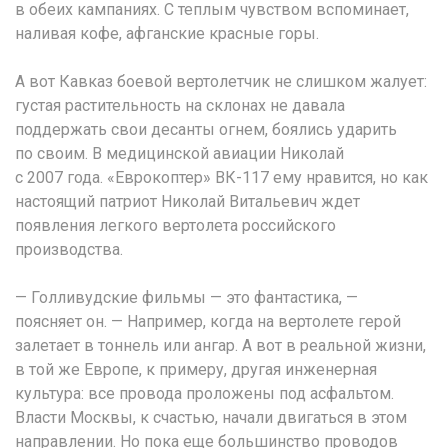
в обеих кампаниях. С теплым чувством вспоминает,
наливая кофе, афганские красные горы.
А вот Кавказ боевой вертолетчик не слишком жалует:
густая растительность на склонах не давала
поддержать свои десанты огнем, боялись ударить
по своим. В медицинской авиации Николай
с 2007 года. «Еврокоптер» ВК-117 ему нравится, но как
настоящий патриот Николай Витальевич ждет
появления легкого вертолета российского
производства.
— Голливудские фильмы — это фантастика, —
поясняет он. — Например, когда на вертолете герой
залетает в тоннель или ангар. А вот в реальной жизни,
в той же Европе, к примеру, другая инженерная
культура: все провода проложены под асфальтом.
Власти Москвы, к счастью, начали двигаться в этом
направлении. Но пока еще большинство проводов