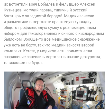
их встретили врач Бобылев и фельдшер Алексей
Кузнецов, могучий парень, типичный русский
богатырь с окладистой бородой. Медики занесли
и разместили в вертолете оранжевую «укладку
общего профиля», алую сумку с реанимационным
набором для тяжелораненых и синюю с кислородным
баллоном. Вообще-то все медицинское снаряжение
уже есть на борту, так что медики заносят второй
комплект. Кстати, у медиков есть примета: если
снаряжение занесли в вертолет в начале дежурства,
то вызовов не будет.