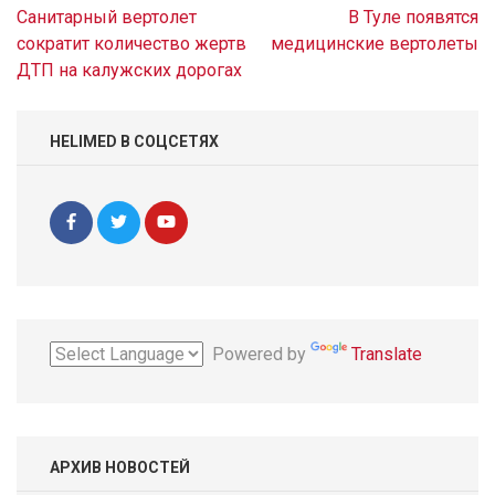
Навигация
Санитарный вертолет
В Туле появятся
по
сократит количество жертв
медицинские вертолеты
записям
ДТП на калужских дорогах
HELIMED В СОЦСЕТЯХ
Powered by
Translate
АРХИВ НОВОСТЕЙ