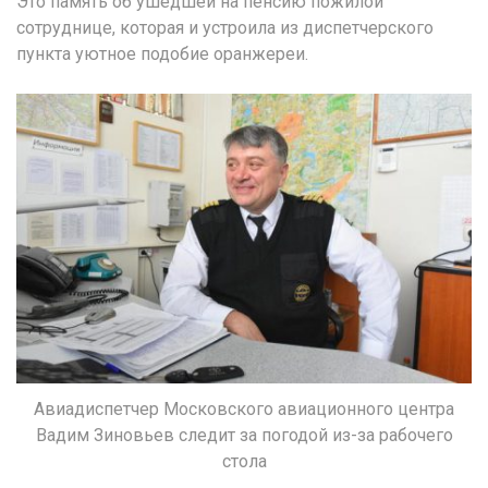
Это память об ушедшей на пенсию пожилой
сотруднице, которая и устроила из диспетчерского
пункта уютное подобие оранжереи.
Авиадиспетчер Московского авиационного центра
Вадим Зиновьев следит за погодой из-за рабочего
стола