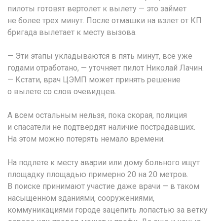
пилоты готовят вертолет к вылету — это займет
не более трех минут. После отмашки на взлет от КП
бригада вылетает к месту вызова.
— Эти этапы укладываются в пять минут, все уже
годами отработано, — уточняет пилот Николай Лачин.
— Кстати, врач ЦЭМП может принять решение
о вылете со слов очевидцев.
А всем остальным нельзя, пока скорая, полиция
и спасатели не подтвердят наличие пострадавших.
На этом можно потерять немало времени.
На подлете к месту аварии или дому больного ищут
площадку площадью примерно 20 на 20 метров.
В поиске принимают участие даже врачи — в таком
насыщенном зданиями, сооружениями,
коммуникациями городе зацепить лопастью за ветку