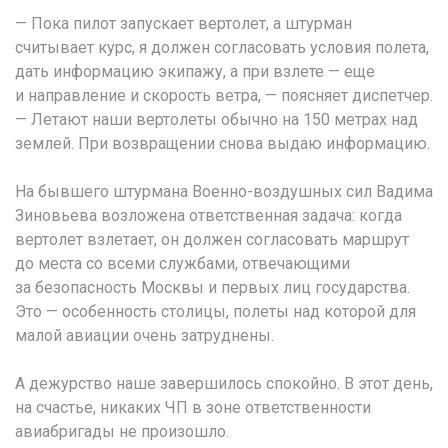
— Пока пилот запускает вертолет, а штурман
считывает курс, я должен согласовать условия полета,
дать информацию экипажу, а при взлете — еще
и направление и скорость ветра, — поясняет диспетчер.
— Летают наши вертолеты обычно на 150 метрах над
землей. При возвращении снова выдаю информацию.
На бывшего штурмана Военно-воздушных сил Вадима
Зиновьева возложена ответственная задача: когда
вертолет взлетает, он должен согласовать маршрут
до места со всеми службами, отвечающими
за безопасность Москвы и первых лиц государства.
Это — особенность столицы, полеты над которой для
малой авиации очень затруднены.
А дежурство наше завершилось спокойно. В этот день,
на счастье, никаких ЧП в зоне ответственности
авиабригады не произошло.