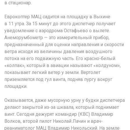
в стационар.
Еврокоптер МАЦ садится на площадку в Выхине
в 11 утра. За 15 минут до этого диспетчер получает
уведомление с аэродрома Остафьево о вылете.
Анеморумбометр — это измерительный прибор,
предназначенный для оценки направления и скорости
ветра исходя из величины давления воздушного
потока на его подвижную часть. Его красно-белый
«колпак», который в авиации называют «колдуном»,
показывает легкий ветер у земли. Вертолет
приземляется под гул винта, подняв пургу вокруг
площадки.
Оказывается, даже мусорную урну у будки диспетчера
делают закрытой из-за шквала, который поднимает
винт. Сегодня дежурят командир (КВС) Владимир
Волков, второй пилот Николай Лачин и врач-
реаниматолог МАЦ Владимир Никольский. На земле