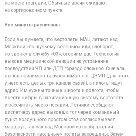
на месте трагедии. Обычные врачи ожидают
на сортировочном пункте.
Все минуты расписаны
Если вы думаете, что вертолеты МАЦ летают над
Москвой «по щучьему веленью» или, наоборот,
по звонку в службу «03», огорчим вас. Технология
вызова медицинской авиации на устранение
последствий ЧП или ДТП гораздо сложнее. Сначала
вызов принимает врачреаниматолог ЦЭМП (для этого
у него есть целых три канала связи), а пилоты ищут
адрес. Им нужны точные широта и долгота, чтобы
внести цифры в навигационную систему вертолета
и рассчитать место посадки. Летчики сообщают
диспетчеру адрес вызова, а тот через командный
пункт воздушного пространства согласовывает
маршрут, так как над Москвой из соображений
безопасности «вольные» полеты запрещены. Затем