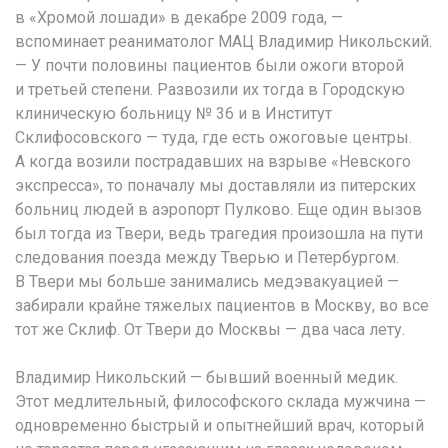
в «Хромой лошади» в декабре 2009 года, —
вспоминает реаниматолог МАЦ Владимир Никольский.
— У почти половины пациентов были ожоги второй
и третьей степени. Развозили их тогда в Городскую
клиническую больницу № 36 и в Институт
Склифосовского — туда, где есть ожоговые центры.
А когда возили пострадавших на взрыве «Невского
экспресса», то поначалу мы доставляли из питерских
больниц людей в аэропорт Пулково. Еще один вызов
был тогда из Твери, ведь трагедия произошла на пути
следования поезда между Тверью и Петербургом.
В Твери мы больше занимались медэвакуацией —
забирали крайне тяжелых пациентов в Москву, во все
тот же Склиф. От Твери до Москвы — два часа лету.
Владимир Никольский — бывший военный медик.
Этот медлительный, философского склада мужчина —
одновременно быстрый и опытнейший врач, который