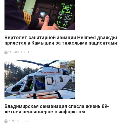
Вертолет санитарной авиации Helimed дважды
прилетал в Камышин за тяжелыми пациентами
28 ИЮН 2018
Владимирская санавиация спасла жизнь 89-
летней пенсионерке с инфарктом
7 ДЕК 2020