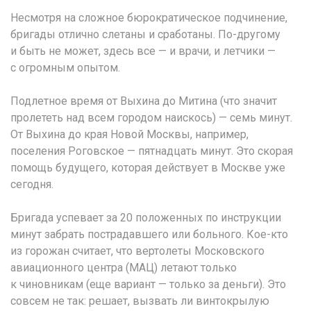
Несмотря на сложное бюрократическое подчинение,
бригады отлично слетаны и сработаны. По-другому
и быть не может, здесь все — и врачи, и летчики —
с огромным опытом.
Подлетное время от Выхина до Митина (что значит
пролететь над всем городом наискось) — семь минут.
От Выхина до края Новой Москвы, например,
поселения Роговское — пятнадцать минут. Это скорая
помощь будущего, которая действует в Москве уже
сегодня.
Бригада успевает за 20 положенных по инструкции
минут забрать пострадавшего или больного. Кое-кто
из горожан считает, что вертолеты Московского
авиационного центра (МАЦ) летают только
к чиновникам (еще вариант — только за деньги). Это
совсем не так: решает, вызвать ли винтокрылую