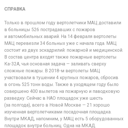
СПРАВКА
Только в прошлом году вертолетчики МАЦ доставили
в больницы 526 пострадавших с пожаров
и автомобильных аварий. На 14 февраля вертолеты
МАЦ перевезли 34 больных уже с начала года. МАЦ
состоит из двух эскадрилий: пожарной и медицинской.
В состав центра входят также пожарные вертолеты
Ка-32А, чья основная задача — заливать сверху
сложные пожары. В 2018-м вертолеты МАЦ
участвовали в тушении 4 крупных пожаров, сбросив
в огонь 525 тонн воды. Также в уходящем году было
совершено 400 вылетов на пожарную и паводковую
разведку. Сейчас в НАО площадок уже шесть
(за полгода), всего в Новой Москве — 21 хорошо
изученная вертолетчиками посадочная площадка.
Внутри МКАД, напомним, у МАЦ есть 5 оборудованных
площадок внутри больниц. Одна на МКАД.