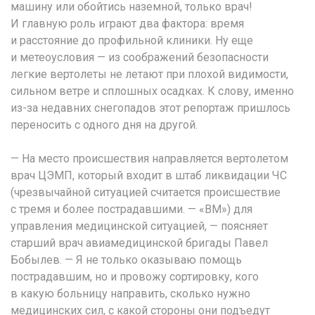
машину или обойтись наземной, только врач!
И главную роль играют два фактора: время
и расстояние до профильной клиники. Ну еще
и метеоусловия — из соображений безопасности
легкие вертолеты не летают при плохой видимости,
сильном ветре и сплошных осадках. К слову, именно
из-за недавних снегопадов этот репортаж пришлось
переносить с одного дня на другой.
— На место происшествия направляется вертолетом
врач ЦЭМП, который входит в штаб ликвидации ЧС
(чрезвычайной ситуацией считается происшествие
с тремя и более пострадавшими. — «ВМ») для
управления медицинской ситуацией, — поясняет
старший врач авиамедицинской бригады Павел
Бобылев. — Я не только оказываю помощь
пострадавшим, но и провожу сортировку, кого
в какую больницу направить, сколько нужно
медицинских сил, с какой стороны они подъедут