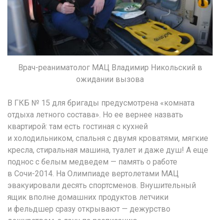
Врач-реаниматолог МАЦ Владимир Никольский в
ожидании вызова
В ГКБ № 15 для бригады предусмотрена «комната
отдыха летного состава». Но ее вернее назвать
квартирой: там есть гостиная с кухней
и холодильником, спальня с двумя кроватями, мягкие
кресла, стиральная машина, туалет и даже душ! А еще
поднос с белым медведем — память о работе
в Сочи-2014. На Олимпиаде вертолетами МАЦ
эвакуировали десять спортсменов. Внушительный
ящик вполне домашних продуктов летчики
и фельдшер сразу открывают — дежурство