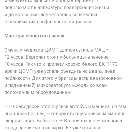
й минуте его заносят в еврокоптер ВК-117,
подключают к аппаратуре поддержания жизни
и до истечения часа человек оказывается
в реанимации профильного стационара.
Мастера «золотого часа»
Смена у медиков ЦЭМП длится сутки, в МАЦ —
12 часов. Вертолет стоит у больницы в течение
10 часов. Так что к прилету красно-белого ВК-117С
врачи ЦЭМП уже успели съездить на два вызова
поблизости. Для этого у бригады есть два (основной
и подменный) микроавтобуса «Форд» со всем
положенным оборудованием.
— На Заводской столкнулись автобус и машина, но там
обошлись без нас, — говорит вернувшийся на машине
скорой Павел Бобылев. — Второй вызов — женщина
с подозрением на инфаркт. Ее уже отвезли