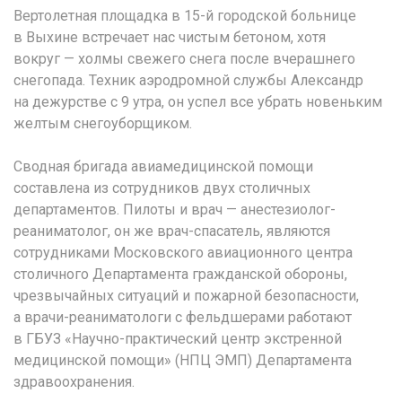
Вертолетная площадка в 15-й городской больнице
в Выхине встречает нас чистым бетоном, хотя
вокруг — холмы свежего снега после вчерашнего
снегопада. Техник аэродромной службы Александр
на дежурстве с 9 утра, он успел все убрать новеньким
желтым снегоуборщиком.
Сводная бригада авиамедицинской помощи
составлена из сотрудников двух столичных
департаментов. Пилоты и врач — анестезиолог-
реаниматолог, он же врач-спасатель, являются
сотрудниками Московского авиационного центра
столичного Департамента гражданской обороны,
чрезвычайных ситуаций и пожарной безопасности,
а врачи-реаниматологи с фельдшерами работают
в ГБУЗ «Научно-практический центр экстренной
медицинской помощи» (НПЦ ЭМП) Департамента
здравоохранения.