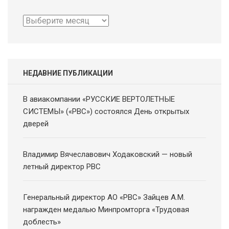
Архив
новостей
НЕДАВНИЕ ПУБЛИКАЦИИ
В авиакомпании «РУССКИЕ ВЕРТОЛЕТНЫЕ
СИСТЕМЫ» («РВС») состоялся День открытых
дверей
Владимир Вячеславович Ходаковский — новый
летный директор РВС
Генеральный директор АО «РВС» Зайцев А.М.
награжден медалью Минпромторга «Трудовая
доблесть»