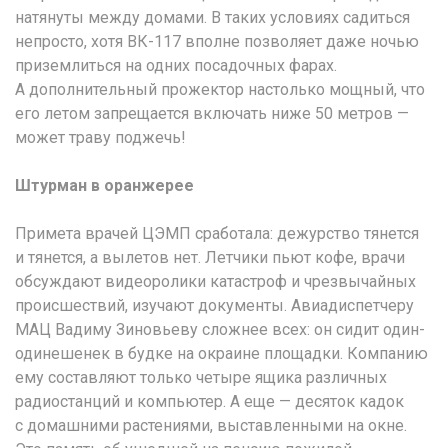
натянуты между домами. В таких условиях садиться
непросто, хотя ВК-117 вполне позволяет даже ночью
приземлиться на одних посадочных фарах.
А дополнительный прожектор настолько мощный, что
его летом запрещается включать ниже 50 метров —
может траву поджечь!
Штурман в оранжерее
Примета врачей ЦЭМП сработала: дежурство тянется
и тянется, а вылетов нет. Летчики пьют кофе, врачи
обсуждают видеоролики катастроф и чрезвычайных
происшествий, изучают документы. Авиадиспетчеру
МАЦ Вадиму Зиновьеву сложнее всех: он сидит один-
одинешенек в будке на окраине площадки. Компанию
ему составляют только четыре ящика различных
радиостанций и компьютер. А еще — десяток кадок
с домашними растениями, выставленными на окне.