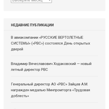
новостей
НЕДАВНИЕ ПУБЛИКАЦИИ
В авиакомпании «РУССКИЕ ВЕРТОЛЕТНЫЕ
СИСТЕМЫ» («РВС») состоялся День открытых
дверей
Владимир Вячеславович Ходаковский — новый
летный директор РВС
Генеральный директор АО «РВС» Зайцев А.М.
награжден медалью Минпромторга «Трудовая
доблесть»