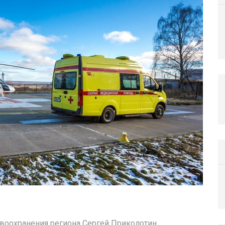
равоохранения региона Сергей Приколотин