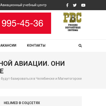
ационный учебный центр «РВС» закупит вертолетные тренажеры
ВАКАНСИИ
КОНТАКТЫ
НОЙ АВИАЦИИ. ОНИ
Е
и будут базироваться в Челябинске и Магнитогорске
HELIMED В СОЦСЕТЯХ