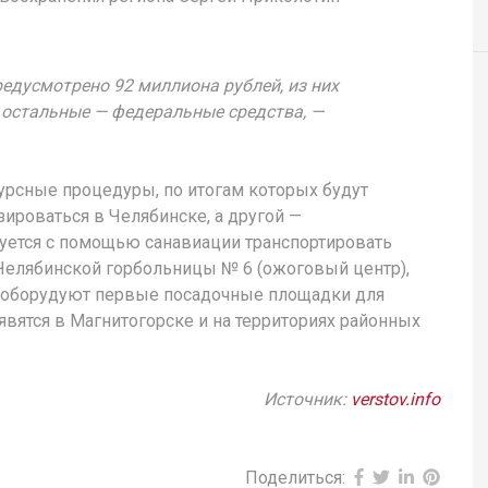
редусмотрено 92 миллиона рублей, из них
 остальные — федеральные средства, —
курсные процедуры, по итогам которых будут
зироваться в Челябинске, а другой —
руется с помощью санавиации транспортировать
 Челябинской горбольницы № 6 (ожоговый центр),
 оборудуют первые посадочные площадки для
вятся в Магнитогорске и на территориях районных
Источник:
verstov.info
Поделиться: