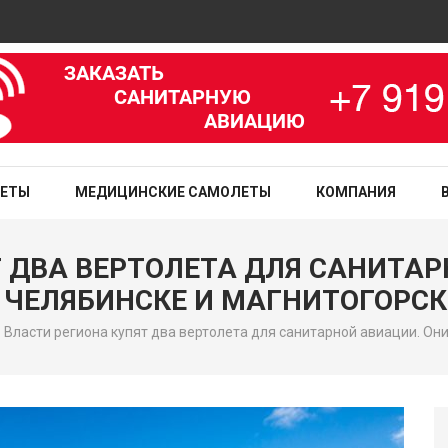
Ави
зированная медицинская служба
ЛЕТЫ
МЕДИЦИНСКИЕ САМОЛЕТЫ
КОМПАНИЯ
 ДВА ВЕРТОЛЕТА ДЛЯ САНИТАР
 ЧЕЛЯБИНСКЕ И МАГНИТОГОРСК
>
Власти региона купят два вертолета для санитарной авиации. Он