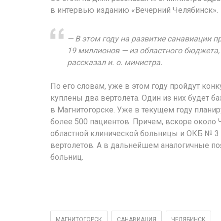
в интервью изданию «Вечерний Челябинск».
— В этом году на развитие санавиации п
19 миллионов — из областного бюджета,
рассказал и. о. министра.
По его словам, уже в этом году пройдут кон
куплены два вертолета. Один из них будет ба
в Магнитогорске. Уже в текущем году плани
более 500 пациентов. Причем, вскоре около
областной клинической больницы и ОКБ № 3
вертолетов. А в дальнейшем аналогичные поя
больниц.
МАГНИТОГОРСК
САНАВИАЦИЯ
ЧЕЛЯБИНСК