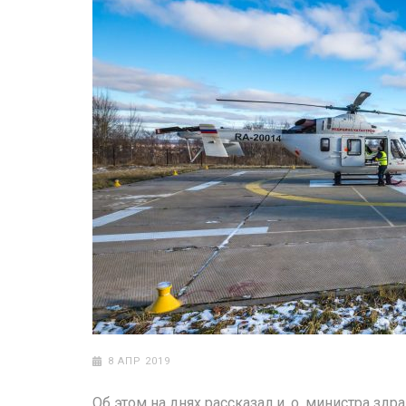
8 АПР 2019
Об этом на днях рассказал и. о. министра зд