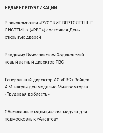
НЕДАВНИЕ ПУБЛИКАЦИИ
В авиакомпании «РУССКИЕ ВЕРТОЛЕТНЫЕ
СИСТЕМЫ» («РВС») состоялся День
открытых дверей
Владимир Вячеславович Ходаковский —
новый летный директор РВС
Генеральный директор АО «РВС» Зайцев
А.М. награжден медалью Минпромторга
«Трудовая доблесть»
Обновленные медицинские модули для
подмосковных «Ансатов»