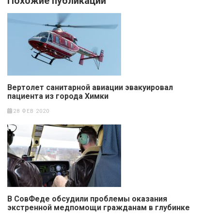
Похожие публикации
Вертолет санитарной авиации эвакуировал
пациента из города Химки
28 ФЕВ 2020
В СовФеде обсудили проблемы оказания
экстренной медпомощи гражданам в глубинке