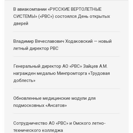
В авиакомпании «РУССКИЕ ВЕРТОЛЕТНЫЕ
СИСТЕМЫ» («РВС») состоялся День открытых
дверей
Владимир Вячеславович Ходаковский — новый
летный директор РВС
Генеральный директор АО «РВС» Зайцев А.М.
награжден медалью Минпромторга «Трудовая
доблесть»
Обновленные медицинские модули для
подмосковных «Ансатов»
Сотрудничество АО «РВС» и Омского летно-
технического колледжа