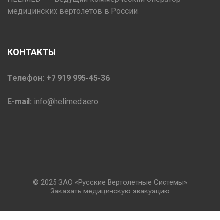
медицинских вертолетов в России.
КОНТАКТЫ
Телефон: +7 919 995-45-36
E-mail:
info@helimed.aero
© 2025 ЗАО «Русские Вертолетные Системы»
Заказать медицинскую эвакуацию