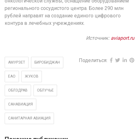
онкологической службы, оснащение оборудованием
регионального сосудистого центра. Более 290 млн
рублей направят на создание единого цифрового
контура в лечебных учреждениях.
Источник:
aviaport.ru
Поделиться:
АМУРЗЕТ
БИРОБИДЖАН
ЕАО
ЖУКОВ
ОБЛЗДРАВ
ОБЛУЧЬЕ
САНАВИАЦИЯ
САНИТАРНАЯ АВИАЦИЯ