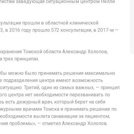
налистам заведующая ситуационным центром Нелли
ультации прошли в областной клинической
33, в 2016 году прошло 572 консультации, в 2017-м —
охранения Томской области Александр Холопов,
а трех принципах.
чтобы можно было принимать решения максимально
Все подразделения центра имеют возможность
 ситуацию. Третий, один из самых важных, — принцип
ого центра нет необходимости перезванивать по
ь есть дежурный врач, который берет на себя
дежурными врачами Томска и принимать решение по
необходимости вылета санавиации за пациентом,
ения проблемы», — отметил Александр Холопов.