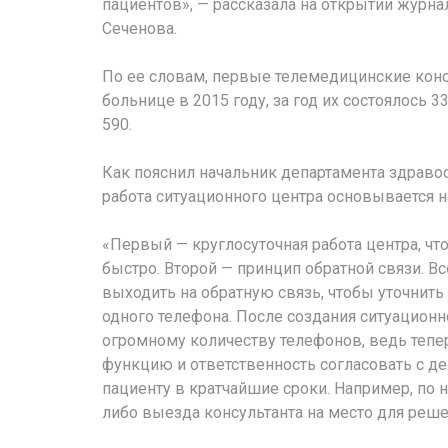
пациентов», — рассказала на открытии жур
Сеченова.
По ее словам, первые телемедицинские конс
больнице в 2015 году, за год их состоялось 3
590.
Как пояснил начальник департамента здраво
работа ситуационного центра основывается н
«Первый — круглосуточная работа центра, 
быстро. Второй — принцип обратной связи. 
выходить на обратную связь, чтобы уточнить
одного телефона. После создания ситуационн
огромному количеству телефонов, ведь тепер
функцию и ответственность согласовать с 
пациенту в кратчайшие сроки. Например, по 
либо выезда консультанта на место для реш