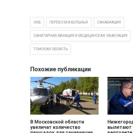
ОКБ
ПЕРЕВОЗКА БОЛЬНЫХ
САНАВИАЦИЯ
САНИТАРНАЯ АВИАЦИЯ И МЕДИЦИНСКАЯ ЭВАКУАЦИЯ
ТОМСКАЯ ОБЛАСТЬ
Похожие публикации
В Московской области
Нижегород
увеличат количество
вылетают 
площадок для санавиации
вертолете