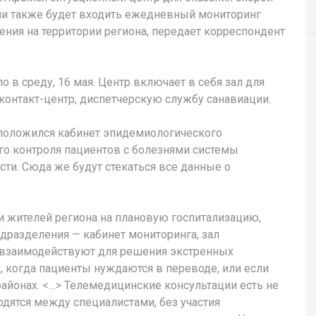
чи также будет входить ежедневный мониторинг
ния на территории региона, передает корреспондент
 в среду, 16 мая. Центр включает в себя зал для
онтакт-центр, диспетчерскую службу санавиации.
сположился кабинет эпидемиологического
го контроля пациентов с болезнями системы
ти. Сюда же будут стекаться все данные о
и жителей региона на плановую госпитализацию,
дразделения — кабинет мониторинга, зал
 взаимодействуют для решения экстренных
х, когда пациенты нуждаются в переводе, или если
районах. <…> Телемедицинские консультации есть не
одятся между специалистами, без участия