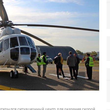
открылся ситуационный центр для оказания скорой