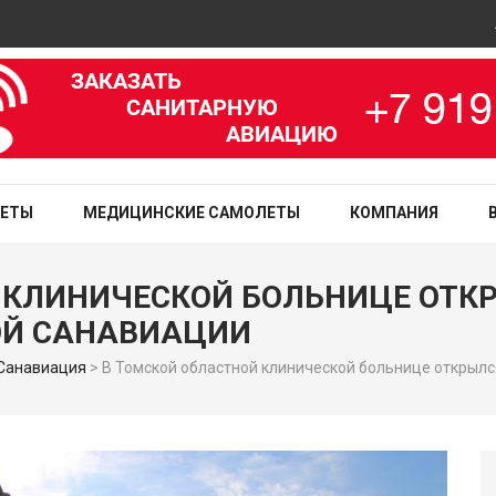
Ави
зированная медицинская служба
ЛЕТЫ
МЕДИЦИНСКИЕ САМОЛЕТЫ
КОМПАНИЯ
 КЛИНИЧЕСКОЙ БОЛЬНИЦЕ ОТ
ОЙ САНАВИАЦИИ
Санавиация
>
В Томской областной клинической больнице открылс