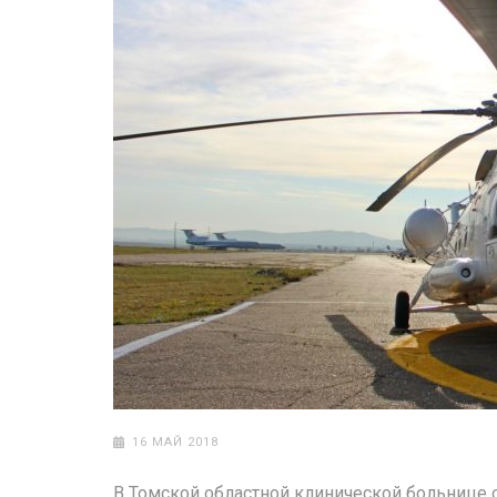
16 МАЙ 2018
В Томской областной клинической больнице 