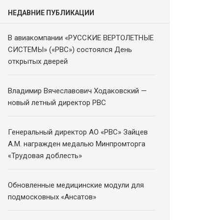
НЕДАВНИЕ ПУБЛИКАЦИИ
В авиакомпании «РУССКИЕ ВЕРТОЛЕТНЫЕ
СИСТЕМЫ» («РВС») состоялся День
открытых дверей
Владимир Вячеславович Ходаковский —
новый летный директор РВС
Генеральный директор АО «РВС» Зайцев
А.М. награжден медалью Минпромторга
«Трудовая доблесть»
Обновленные медицинские модули для
подмосковных «Ансатов»