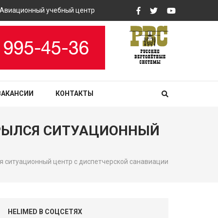
ационный учебный центр «РВС» закупит вертолетные тренажеры
ВАКАНСИИ
КОНТАКТЫ
КРЫЛСЯ СИТУАЦИОННЫЙ
я ситуационный центр с диспетчерской санавиации
HELIMED В СОЦСЕТЯХ