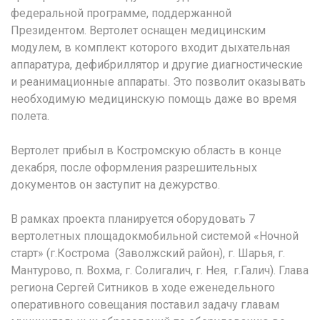
федеральной программе, поддержанной
Президентом. Вертолет оснащен медицинским
модулем, в комплект которого входит дыхательная
аппаратура, дефибриллятор и другие диагностические
и реанимационные аппараты. Это позволит оказывать
необходимую медицинскую помощь даже во время
полета.
Вертолет прибыл в Костромскую область в конце
декабря, после оформления разрешительных
документов он заступит на дежурство.
В рамках проекта планируется оборудовать 7
вертолетных площадокмобильной системой «Ночной
старт» (г.Кострома (Заволжский район), г. Шарья, г.
Мантурово, п. Вохма, г. Солигалич, г. Нея, г.Галич). Глава
региона Сергей Ситников в ходе еженедельного
оперативного совещания поставил задачу главам