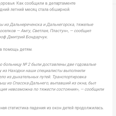
доровья. Как сообщили в департаменте
дний летний месяц стала обширной.
ы из Дальнереченска и Дальнегорска, тяжелые
селков — Амгу, Светлая, Пластун», — сообщил
роф Дмитрий Бондарчук.
а помощь детям.
ую больницу № 2 были доставлены две годовалые
 из Находки наши специалисты выполнили
ело из дыхательных путей. Транспортировка
лыш из Спасска-Дальнего, выпавший из окна, был
ация невозможна по тяжести состояния», — сообщили
ная статистика падения из окон детей продолжилась.