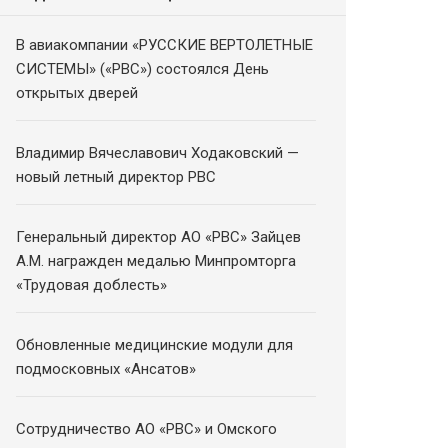
В авиакомпании «РУССКИЕ ВЕРТОЛЕТНЫЕ
СИСТЕМЫ» («РВС») состоялся День
открытых дверей
Владимир Вячеславович Ходаковский —
новый летный директор РВС
Генеральный директор АО «РВС» Зайцев
А.М. награжден медалью Минпромторга
«Трудовая доблесть»
Обновленные медицинские модули для
подмосковных «Ансатов»
Сотрудничество АО «РВС» и Омского