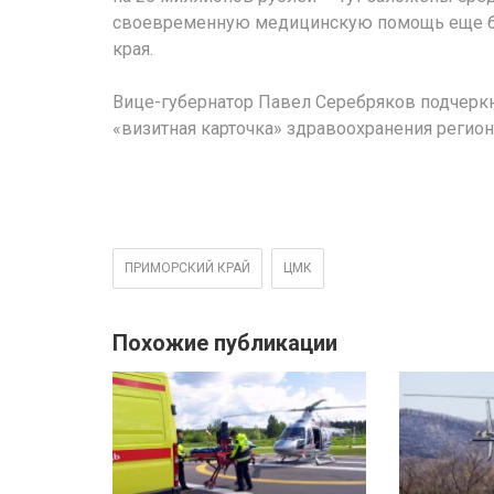
своевременную медицинскую помощь еще бо
края.
Вице-губернатор Павел Серебряков подчеркн
«визитная карточка» здравоохранения регион
ПРИМОРСКИЙ КРАЙ
ЦМК
Похожие публикации