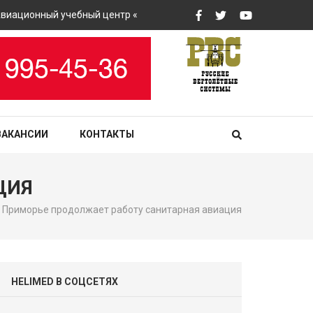
ионный учебный центр «РВС» закупит вертолетные тренажеры
ВАКАНСИИ
КОНТАКТЫ
ЦИЯ
 Приморье продолжает работу санитарная авиация
HELIMED В СОЦСЕТЯХ