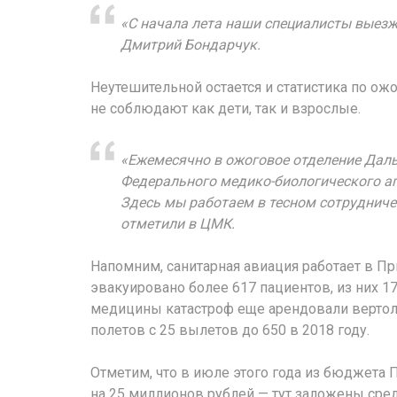
«С начала лета наши специалисты выезж
Дмитрий Бондарчук.
Неутешительной остается и статистика по ож
не соблюдают как дети, так и взрослые.
«Ежемесячно в ожоговое отделение Дал
Федерального медико-биологического аг
Здесь мы работаем в тесном сотрудниче
отметили в ЦМК.
Напомним, санитарная авиация работает в Пр
эвакуировано более 617 пациентов, из них 17
медицины катастроф еще арендовали вертол
полетов с 25 вылетов до 650 в 2018 году.
Отметим, что в июле этого года из бюджета 
на 25 миллионов рублей — тут заложены сред