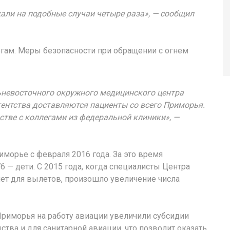
али на подобные случаи четыре раза», — сообщил
огам. Меры безопасности при обращении с огнем
ьневосточного окружного медицинского центра
ентства доставляются пациенты со всего Приморья.
стве с коллегами из федеральной клиники», —
иморье с февраля 2016 года. За это время
6 — дети. С 2015 года, когда специалисты Центра
ет для вылетов, произошло увеличение числа
Приморья на работу авиации увеличили субсидии
ства и для санитарной авиации, что позволит оказать