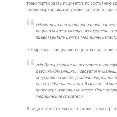
транспортировать пациентов по состоянию з
здравоохранения, география полетов в после
«Несколько раз эвакуировались пациент
пациенты доставлялись из отдаленных по
представитель центра медицины катаст
Четыре раза специалисты центра вылетали н
«Из Дальнегорска на вертолете в краев
девочки-близняшки. Годовалому малышу
операцию на месте, удалено инородное т
не потребовалась. А вот 8-месячный ма
проконсультирован на месте. Пока опер
медицинские спасатели.
В ведомстве отмечают, что этим летом страш