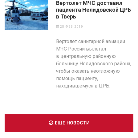
Вертолет МЧС доставил
пациента Нелидовской ЦРБ
в Тверь
25 ФЕВ 2019
Вертолет санитарной авиации
МЧС России вылетал
в центральную районную
больницу Нелидовского района,
чтобы оказать неотложную
помощь пациенту,
находившемуся в ЦРБ.
ЕЩЕ НОВОСТИ