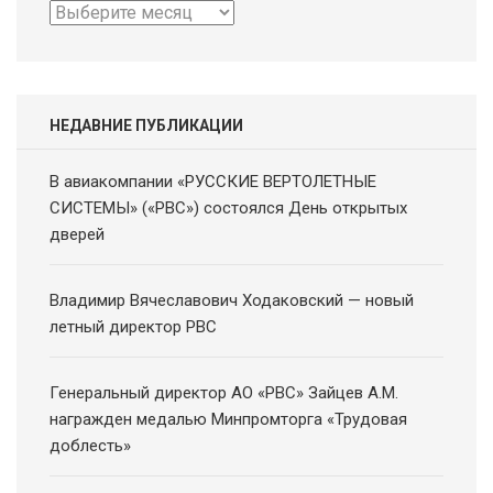
Архив
новостей
НЕДАВНИЕ ПУБЛИКАЦИИ
В авиакомпании «РУССКИЕ ВЕРТОЛЕТНЫЕ
СИСТЕМЫ» («РВС») состоялся День открытых
дверей
Владимир Вячеславович Ходаковский — новый
летный директор РВС
Генеральный директор АО «РВС» Зайцев А.М.
награжден медалью Минпромторга «Трудовая
доблесть»