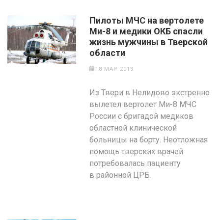
Пилоты МЧС на вертолете
Ми-8 и медики ОКБ спасли
жизнь мужчины в Тверской
области
18 МАР 2019
Из Твери в Нелидово экстренно
вылетел вертолет Ми-8 МЧС
России с бригадой медиков
областной клинической
больницы на борту. Неотложная
помощь тверских врачей
потребовалась пациенту
в районной ЦРБ.