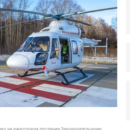
нко на ежегодном послании Законодательному