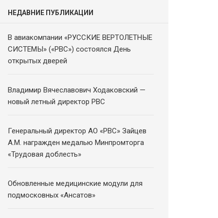
НЕДАВНИЕ ПУБЛИКАЦИИ
В авиакомпании «РУССКИЕ ВЕРТОЛЕТНЫЕ
СИСТЕМЫ» («РВС») состоялся День
открытых дверей
Владимир Вячеславович Ходаковский —
новый летный директор РВС
Генеральный директор АО «РВС» Зайцев
А.М. награжден медалью Минпромторга
«Трудовая доблесть»
Обновленные медицинские модули для
подмосковных «Ансатов»