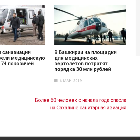
 санавиации
В Башкирии на площадки
вели медицинскую
для медицинских
 74 псковичей
вертолетов потратят
порядка 30 млн рублей
8
6 МАЙ 2019
Более 60 человек с начала года спасла
на Сахалине санитарная авиация