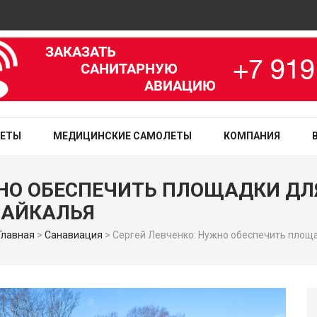
А
зированная медицинская служба
ЛЕТЫ
МЕДИЦИНСКИЕ САМОЛЕТЫ
КОМПАНИЯ
ЖНО ОБЕСПЕЧИТЬ ПЛОЩАДКИ Д
БАЙКАЛЬЯ
Главная
>
Санавиация
>
Сергей Левченко: Нужно обеспечить площа