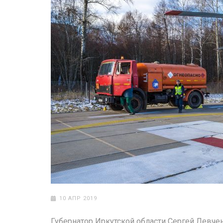
10 АПР 2019
Губернатор Иркутской области Сергей Левче