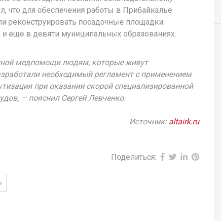
л, что для обеспечения работы в Прибайкалье
или реконструировать посадочные площадки
е и еще в девяти муниципальных образованиях.
нной медпомощи людям, которые живут
разработали необходимый регламент с применением
утизация при оказании скорой специализированной
дов, — пояснил Сергей Левченко.
Источник:
altairk.ru
Поделиться:
Ь