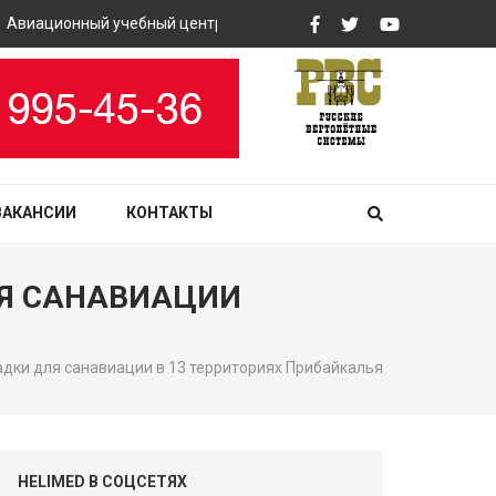
виационный учебный центр «РВС» закупит вертолетные тренажер
ВАКАНСИИ
КОНТАКТЫ
ЛЯ САНАВИАЦИИ
дки для санавиации в 13 территориях Прибайкалья
HELIMED В СОЦСЕТЯХ