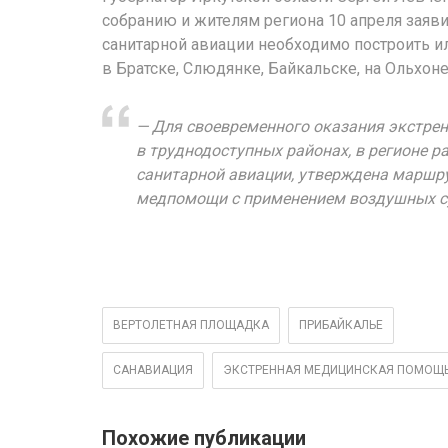
собранию и жителям региона 10 апреля заяви
санитарной авиации необходимо построить 
в Братске, Слюдянке, Байкальске, на Ольхон
— Для своевременного оказания экстре
в труднодоступных районах, в регионе 
санитарной авиации, утверждена маршр
медпомощи с применением воздушных су
ВЕРТОЛЕТНАЯ ПЛОЩАДКА
ПРИБАЙКАЛЬЕ
САНАВИАЦИЯ
ЭКСТРЕННАЯ МЕДИЦИНСКАЯ ПОМОЩ
Похожие публикации