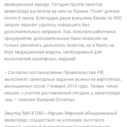
авиационном заводе. Сегодня группа пилотов
авиаотряда вылетела на нем из Казани. Полет длился
около 6 часов. Благодаря двум внешним бакам по 900
литров перелет удалось совершить без
дополнительных заправок. Как пояснили работники
предприятия, дополнительные баки позволят не
только увеличить дальность полетов, но и брать на
борт медицинский модуль, необходимый для
выполнения санитарных заданий.
—
Согласно постановлению Правительства РФ,
выполнять санитарные задания можно на вертолетах,
выпущенных после 1 января 2014 года. Теперь таких
машин, с учетом доставленной сегодня, у авиаотряда
три
, — пояснил Валерий Остапчук.
Закупку МИ-8 ОАО «Нарьян-Марский объединенный
авиаотряд» осуществил на условиях льготного
лизинга, который предоставила Государственная