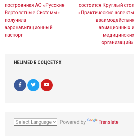
записям
построенная АО «Русские
состоится Круглый стол
Вертолетные Системы»
«Практические аспекты
получила
взаимодействия
аэронавигационный
авиационных и
паспорт
медицинских
организаций».
HELIMED В СОЦСЕТЯХ
Powered by
Translate