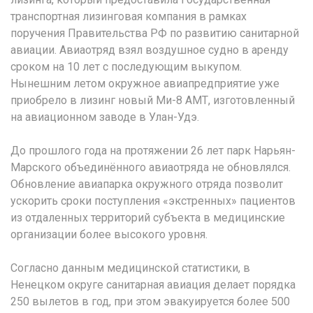
транспортная лизинговая компания в рамках
поручения Правительства РФ по развитию санитарной
авиации. Авиаотряд взял воздушное судно в аренду
сроком на 10 лет с последующим выкупом.
Нынешним летом окружное авиапредприятие уже
приобрело в лизинг новый Ми-8 АМТ, изготовленный
на авиационном заводе в Улан-Удэ.
До прошлого года на протяжении 26 лет парк Нарьян-
Марского объединённого авиаотряда не обновлялся.
Обновление авиапарка окружного отряда позволит
ускорить сроки поступления «экстренных» пациентов
из отдаленных территорий субъекта в медицинские
организации более высокого уровня.
Согласно данным медицинской статистики, в
Ненецком округе санитарная авиация делает порядка
250 вылетов в год, при этом эвакуируется более 500