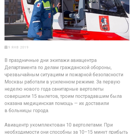
9 ЯНВ 2019
В праздничные дни экипажи авиацентра
Департамента по делам гражданской обороны,
чрезвычайным ситуациям и пожарной безопасности
Москвы работали в усиленном режиме. За первую
неделю нового года санитарные вертолеты
совершили 15 вылетов, троим пострадавшим была
оказана медицинская помощь — их доставили
в больницы города.
Авиацентр укомплектован 10 вертолетами. При
необходимости они способны за 10–15 минут прибыть