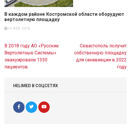
В каждом районе Костромской области оборудуют
вертолетную площадку
16 ФЕВ 2018
Навигация
В 2018 году АО «Русские
Севастополь получит
по
Вертолетные Системы»
собственную площадку
записям
эвакуировали 1330
для санавиации в 2022
пациентов
году
HELIMED В СОЦСЕТЯХ