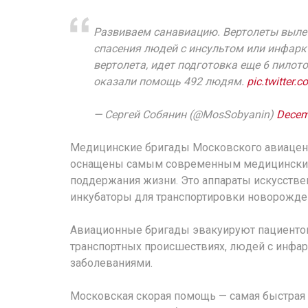
Развиваем санавиацию. Вертолеты вылет
спасения людей с инсультом или инфарк
вертолета, идет подготовка еще 6 пилот
оказали помощь 492 людям.
pic.twitter
— Сергей Собянин (@MosSobyanin)
Decem
Медицинские бригады Московского авиацен
оснащены самым современным медицинским
поддержания жизни. Это аппараты искусстве
инкубаторы для транспортировки новорожде
Авиационные бригады эвакуируют пациентов
транспортных происшествиях, людей с инфа
заболеваниями.
Московская скорая помощь — самая быстрая 