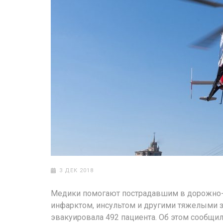
3 ДЕК 2018
Медики помогают пострадавшим в дорожно-т
инфарктом, инсультом и другими тяжелыми з
эвакуировала 492 пациента. Об этом сообщил