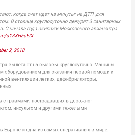
ают, когда счет идет на минуты: на ДТП, для
том. В столице круглосуточно дежурят 3 санитарных
ов. С начала года экипажи Московского авиацентра
.com/a13XHEaEIX
ber 2, 2018
тра вылетают на вызовы круглосуточно. Машины
 оборудованием для оказания первой помощи и
нной вентиляции легких, дефибрилляторы,
нных.
 с травмами, пострадавших в дорожно-
рктом, инсультом и другими тяжелыми
в Европе и одна из самых оперативных в мире.