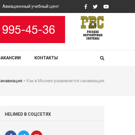
иационный учебный центр «РВС» закупит вертолетные тренажеры
ВАКАНСИИ
КОНТАКТЫ
Санавиация
>
Как в Москве развивается санавиация
HELIMED В СОЦСЕТЯХ