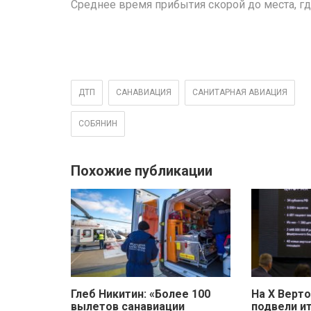
Среднее время прибытия скорой до места, г
ДТП
САНАВИАЦИЯ
САНИТАРНАЯ АВИАЦИЯ
СОБЯНИН
Похожие публикации
Глеб Никитин: «Более 100
На X Верт
вылетов санавиации
подвели и