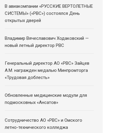
В авиакомпании «РУССКИЕ ВЕРТОЛЕТНЫЕ
СИСТЕМЫ» («РВС») состоялся День
открытых дверей
Владимир Вячеславович Ходаковский —
новый летный директор РВС
Генеральный директор АО «РВС» Зайцев
А.М. награжден медалью Минпромторга
«Трудовая доблесть»
Обновленные медицинские модули для
подмосковных «Ансатов»
Сотрудничество АО «РВС» и Омского
летно-технического колледжа