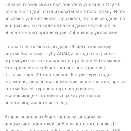
Однако, германский опыт воистину уникален. Служб
здесь всего две, но они охватывают всю страну. И это
не самое удивительное. Поражает, что они созданы по
инициативе не государства или даже частников, а
общественных организаций. И финансируются ими!
Первая появилась благодаря Общегерманскому
автомобильному клубу ADAC, а сегодня покрывает
огромную часть санитарных потребностей Германии!
Это крупнейшее общественное объединение,
включающее 20 млн. членов. В структуру входят
страховая, финансовая компании, издательство, прокат
автомобилей, туроператор, предприятие,
выполняющие автобусные междугородние
перевозки, и много чего еще.
Вторая основана общественным фондом по
инициативе родителей, ребенка которого после ДТП
не успела доставить в больницу скорая помощь. DRF