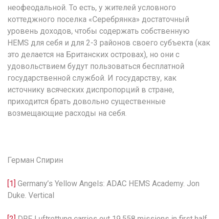
неофеодальной. То есть, у жителей условного
коттеджного поселка «Серебрянка» достаточный
уровень доходов, чтобы содержать собственную
HEMS для себя и для 2-3 районов своего субъекта (как
это делается на Британских островах), но они с
удовольствием будут пользоваться бесплатной
государственной службой. И государству, как
источнику всяческих диспропорций в стране,
приходится брать довольно существенные
возмещающие расходы на себя.
Герман Спирин
[1]
Germany’s Yellow Angels: ADAC HEMS Academy. Jon
Duke. Vertical
[2]
DRF Luftrettung carries out 19,558 missions in first half