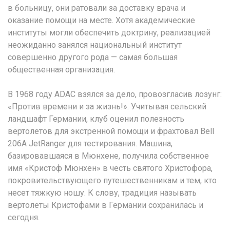
в больницу, они ратовали за доставку врача и
оказание помощи на месте. Хотя академические
институты могли обеспечить доктрину, реализацией
неожиданно занялся национальный институт
совершенно другого рода — самая большая
общественная организация.
В 1968 году ADAC взялся за дело, провозгласив лозунг:
«Против времени и за жизнь!». Учитывая сельский
ландшафт Германии, клуб оценил полезность
вертолетов для экстренной помощи и фрахтовал Bell
206A JetRanger для тестирования. Машина,
базировавшаяся в Мюнхене, получила собственное
имя «Кристоф Мюнхен» в честь святого Христофора,
покровительствующего путешественникам и тем, кто
несет тяжкую ношу. К слову, традиция называть
вертолеты Кристофами в Германии сохранилась и
сегодня.