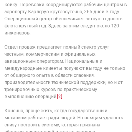
койку. Перевозки координируются рабочим центром в
аэропорту Карлсруэ круглосуточно, 365 дней в году.
Операционный центр обеспечивает летную годность
флота круглый год. Здесь за этим следят около 120
инженеров.
Отдел продаж предлагает полный спектр услуг
частным, коммерческим и официальных
авиационным операторам. Национальные и
международные клиенты получают выгоду не только
от обширного опыта в области спасения,
производительности технической поддержки, но и от
тренировочных курсов по практическому
выполнению операций.
[2]
Конечно, проще жить, когда государственный
механизм работает ради людей. Но немцам удалость
снизу построить систему, которая признана
общегосударственной и только частично