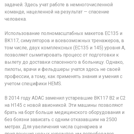
задачей. Здесь учат работе в немногочисленной
команде, нацеленной на результат — спасение
человека.
Использование полномасштабных макетов EC135 и
BK117, симуляторов и всевозможных тренажеров, в
том числе, двух комплексных (EC135 и 145) уровня А,
позволяет сымитировать процесс от подготовки к
вылету до доставки спасенного в больницу. Однако,
пилоты, врачи и фельдшеры учатся здесь не своей
профессии, а тому, как применять знания и умения с
учетом специфики HEMS.
В 2014 году ADAC заменил устаревшие BK117 B2 и C2
на H145 с новой авионикой. Эти машины позволяют
брать на борт больше медицинского оборудования и
без боязни зависать с одним отказавшим на 2500
метрах. Для увеличения числа сценариев и
привлечения новых курсантов им потребовался