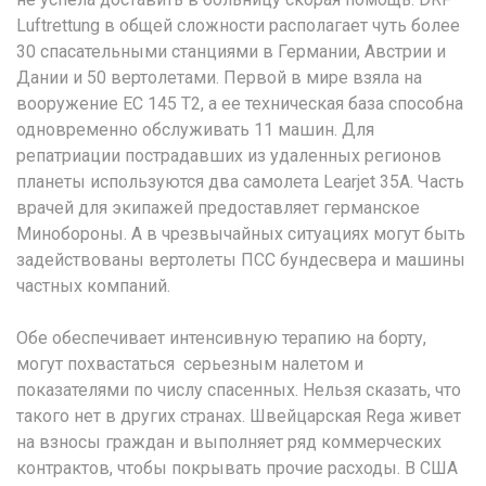
Luftrettung в общей сложности располагает чуть более
30 спасательными станциями в Германии, Австрии и
Дании и 50 вертолетами. Первой в мире взяла на
вооружение EC 145 T2, а ее техническая база способна
одновременно обслуживать 11 машин. Для
репатриации пострадавших из удаленных регионов
планеты используются два самолета Learjet 35A. Часть
врачей для экипажей предоставляет германское
Минобороны. А в чрезвычайных ситуациях могут быть
задействованы вертолеты ПСС бундесвера и машины
частных компаний.
Обе обеспечивает интенсивную терапию на борту,
могут похвастаться серьезным налетом и
показателями по числу спасенных. Нельзя сказать, что
такого нет в других странах. Швейцарская Rega живет
на взносы граждан и выполняет ряд коммерческих
контрактов, чтобы покрывать прочие расходы. В США