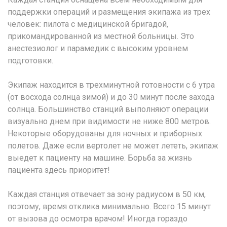
поддержки операций и размещения экипажа из трех
человек: пилота с медицинской бригадой,
прикомандированной из местной больницы. Это
анестезиолог и парамедик с высоким уровнем
подготовки.
Экипаж находится в трехминутной готовности с 6 утра
(от восхода солнца зимой) и до 30 минут после захода
солнца. Большинство станций выполняют операции
визуально днем при видимости не ниже 800 метров.
Некоторые оборудованы для ночных и приборных
полетов. Даже если вертолет не может лететь, экипаж
выедет к пациенту на машине. Борьба за жизнь
пациента здесь приоритет!
Каждая станция отвечает за зону радиусом в 50 км,
поэтому, время отклика минимально. Всего 15 минут
от вызова до осмотра врачом! Иногда гораздо