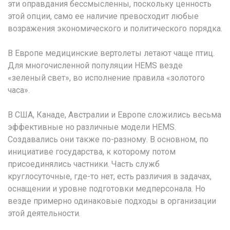
эти оправдания бессмысленны, поскольку ценность
этой опции, само ее наличие превосходит любые
возражения экономического и политического порядка.
В Европе медицинские вертолеты летают чаще птиц.
Для многочисленной популяции HEMS везде
«зеленый свет», во исполнение правила «золотого
часа».
В США, Канаде, Австралии и Европе сложились весьма
эффективные но различные модели HEMS.
Создавались они также по-разному. В основном, по
инициативе государства, к которому потом
присоединялись частники. Часть служб
круглосуточные, где-то нет, есть различия в задачах,
оснащении и уровне подготовки медперсонала. Но
везде примерно одинаковые подходы в организации
этой деятельности.