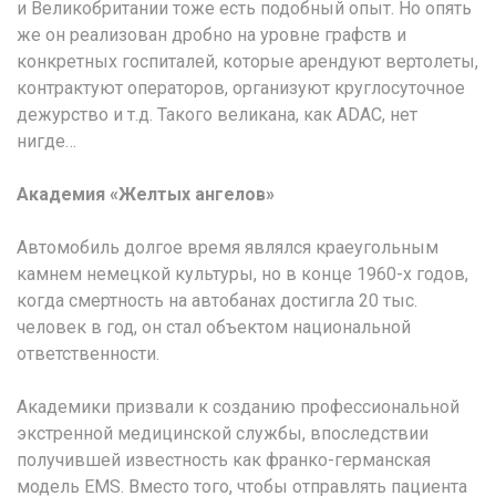
и Великобритании тоже есть подобный опыт. Но опять
же он реализован дробно на уровне графств и
конкретных госпиталей, которые арендуют вертолеты,
контрактуют операторов, организуют круглосуточное
дежурство и т.д. Такого великана, как ADAC, нет
нигде…
Академия «Желтых ангелов»
Автомобиль долгое время являлся краеугольным
камнем немецкой культуры, но в конце 1960-х годов,
когда смертность на автобанах достигла 20 тыс.
человек в год, он стал объектом национальной
ответственности.
Академики призвали к созданию профессиональной
экстренной медицинской службы, впоследствии
получившей известность как франко-германская
модель EMS. Вместо того, чтобы отправлять пациента