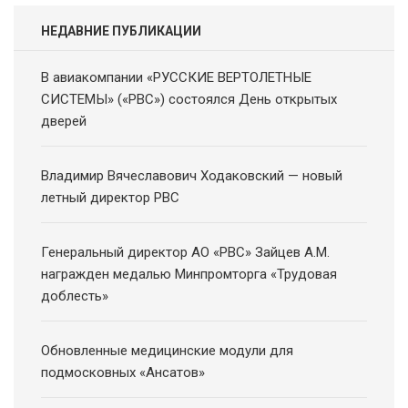
НЕДАВНИЕ ПУБЛИКАЦИИ
В авиакомпании «РУССКИЕ ВЕРТОЛЕТНЫЕ
СИСТЕМЫ» («РВС») состоялся День открытых
дверей
Владимир Вячеславович Ходаковский — новый
летный директор РВС
Генеральный директор АО «РВС» Зайцев А.М.
награжден медалью Минпромторга «Трудовая
доблесть»
Обновленные медицинские модули для
подмосковных «Ансатов»