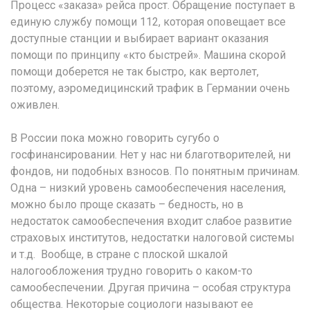
Процесс «заказа» рейса прост. Обращение поступает в
единую службу помощи 112, которая оповещает все
доступные станции и выбирает вариант оказания
помощи по принципу «кто быстрей». Машина скорой
помощи доберется не так быстро, как вертолет,
поэтому, аэромедицинский трафик в Германии очень
оживлен.
В России пока можно говорить сугубо о
госфинансировании. Нет у нас ни благотворителей, ни
фондов, ни подобных взносов. По понятным причинам.
Одна – низкий уровень самообеспечения населения,
можно было проще сказать – бедность, но в
недостаток самообеспечения входит слабое развитие
страховых институтов, недостатки налоговой системы
и т.д. Вообще, в стране с плоской шкалой
налогообложения трудно говорить о каком-то
самообеспечении. Другая причина – особая структура
общества. Некоторые социологи называют ее