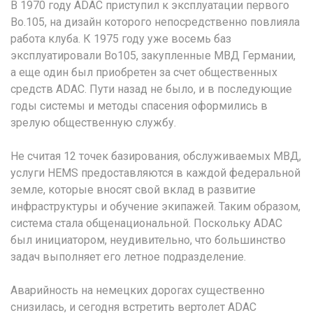
В 1970 году ADAC приступил к эксплуатации первого
Bo.105, на дизайн которого непосредственно повлияла
работа клуба. К 1975 году уже восемь баз
эксплуатировали Bo105, закупленные МВД Германии,
а еще один был приобретен за счет общественных
средств ADAC. Пути назад не было, и в последующие
годы системы и методы спасения оформились в
зрелую общественную службу.
Не считая 12 точек базирования, обслуживаемых МВД,
услуги HEMS предоставляются в каждой федеральной
земле, которые вносят свой вклад в развитие
инфраструктуры и обучение экипажей. Таким образом,
система стала общенациональной. Поскольку ADAC
был инициатором, неудивительно, что большинство
задач выполняет его летное подразделение.
Аварийность на немецких дорогах существенно
снизилась, и сегодня встретить вертолет ADAC