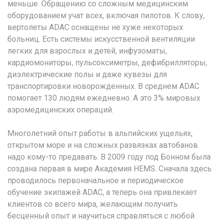
меньше. Обращению со сложным медицинским
оборудованием учат всех, включая пилотов. К слову,
вертолеты ADAC оснащены не хуже некоторых
больниц. Есть системы искусственной вентиляции
легких для взрослых и детей, инфузоматы,
кардиомониторы, пульсоксиметры, дефибрилляторы,
диэлектрические полы и даже кувезы для
транспортировки новорожденных. В среднем ADAC
помогает 130 людям ежедневно. А это 3% мировых
аэромедицинских операций.
Многолетний опыт работы в альпийских ущельях,
открытом море и на сложных развязках автобанов
надо кому-то предавать. В 2009 году под Бонном была
создана первая в мире Академия HEMS. Сначала здесь
проводилось первоначальное и периодическое
обучение экипажей ADAC, а теперь она привлекает
клиентов со всего мира, желающим получить
бесценный опыт и научиться справляться с любой