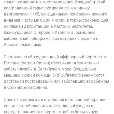
транспортировать к местам лечения. Каждый третий
пострадавший транспортировался в клинику
вертолетами H145, оснащенными приборами ночного
видения. Частыми были миссии в горных районах для
экипажей двух станций в Австрии. Вертолеты,
базирующиеся в Тироле и Каринтии, оснащены
кабельными лебедками, без которых спасение в
Альпах немыслимо.
Специально оборудованный оффшорный вертолет в
Гюттине (остров Рюген) обеспечивал слаженную
работу службы в Балтийском море. Воздушные
машины скорой помощи DRF Luftrettung занимаются
доставкой пострадавших или заболевших за рубежом
в больницы на родине.
Опытные экипажи и отделения интенсивной терапии
позволяют обеспечить оптимальный уход за и
передать пациента с вертолетной на больничную