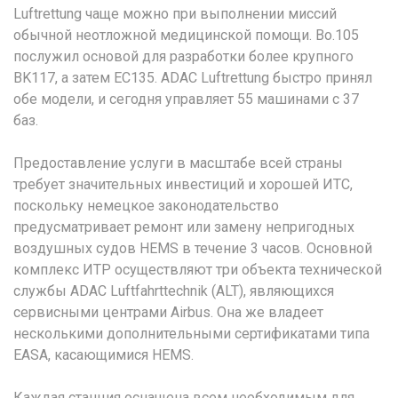
Luftrettung чаще можно при выполнении миссий
обычной неотложной медицинской помощи. Bo.105
послужил основой для разработки более крупного
BK117, а затем EC135. ADAC Luftrettung быстро принял
обе модели, и сегодня управляет 55 машинами с 37
баз.
Предоставление услуги в масштабе всей страны
требует значительных инвестиций и хорошей ИТС,
поскольку немецкое законодательство
предусматривает ремонт или замену непригодных
воздушных судов HEMS в течение 3 часов. Основной
комплекс ИТР осуществляют три объекта технической
службы ADAC Luftfahrttechnik (ALT), являющихся
сервисными центрами Airbus. Она же владеет
несколькими дополнительными сертификатами типа
EASA, касающимися HEMS.
Каждая станция оснащена всем необходимым для