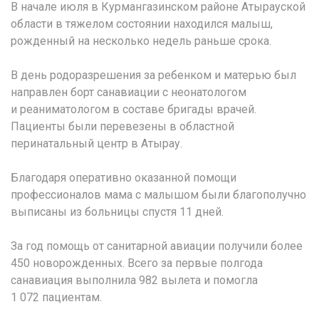
В начале июля в Курмангазинском районе Атырауской
области в тяжелом состоянии находился малыш,
рожденный на несколько недель раньше срока.
В день родоразрешения за ребенком и матерью был
направлен борт санавиации с неонатологом
и реаниматологом в составе бригады врачей.
Пациенты были перевезены в областной
перинатальный центр в Атырау.
Благодаря оперативно оказанной помощи
профессионалов мама с малышом были благополучно
выписаны из больницы спустя 11 дней.
За год помощь от санитарной авиации получили более
450 новорожденных. Всего за первые полгода
санавиация выполнила 982 вылета и помогла
1 072 пациентам.