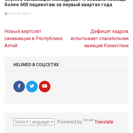
более 600 пациентам за первый квартал года
24 АПР 2019
Навигация
Новый вертолет
Дефицит кадров
по
санавиации в Республике
испытывает спасательная
записям
Алтай
авиация Казахстана
HELIMED В СОЦСЕТЯХ
Powered by
Translate