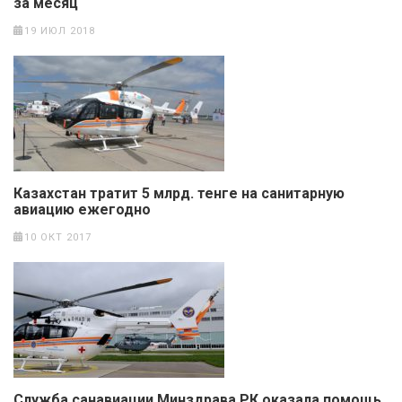
за месяц
19 ИЮЛ 2018
Казахстан тратит 5 млрд. тенге на санитарную
авиацию ежегодно
10 ОКТ 2017
Служба санавиации Минздрава РК оказала помощь