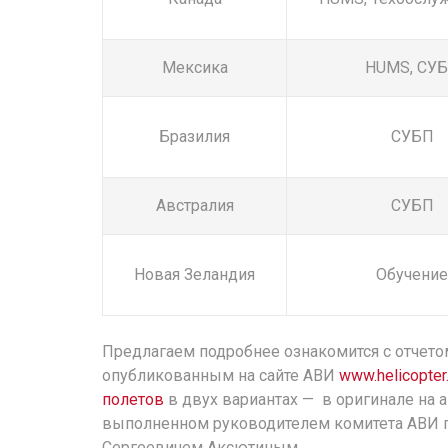
Мексика
HUMS, СУ
Бразилия
СУБП
Австралия
СУБП
Новая Зеландия
Обучение
Предлагаем подробнее ознакомится с отчетом
опубликованным на сайте АВИ
www.helicopter
полетов
в двух вариантах — в оригинале на а
выполненном руководителем комитета АВИ по
Сергеевичем Аксютиным.