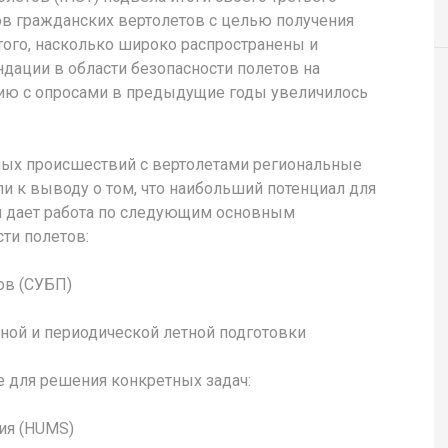
ов гражданских вертолетов с целью получения
того, насколько широко распространены и
ации в области безопасности полетов на
ению с опросами в предыдущие годы увеличилось
ных происшествий с вертолетами региональные
и к выводу о том, что наибольший потенциал для
 дает работа по следующим основным
ти полетов:
ов (СУБП)
ной и периодической летной подготовки
е для решения конкретных задач:
ния (HUMS)