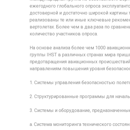
ежегодного глобального опроса эксплуатант
достоверной и достаточно широкой картины 
реализованы те или иные ключевые рекоменд
вертолетах. Более чем в два раза по сравн
количество участников опроса.
На основе анализа более чем 1000 авиацион
группы IHST в различных странах мира пришл
предотвращения авиационных происшествий
направлениям повышения уровня безопаснос
1. Системы управления безопасностью полет
2. Структурированные программы для началь
3. Системы и оборудование, предназначенны
а. Система мониторинга технического состоя