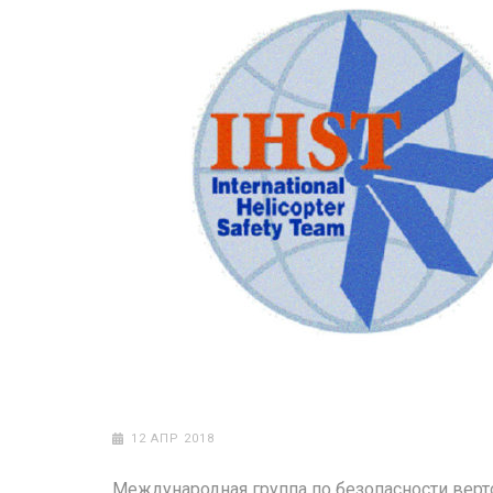
12 АПР 2018
Международная группа по безопасности верто