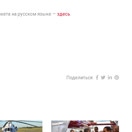
нкета на русском языке —
здесь
.
Поделиться: