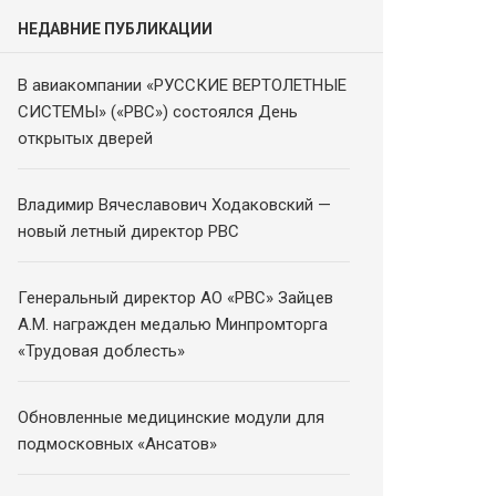
НЕДАВНИЕ ПУБЛИКАЦИИ
В авиакомпании «РУССКИЕ ВЕРТОЛЕТНЫЕ
СИСТЕМЫ» («РВС») состоялся День
открытых дверей
Владимир Вячеславович Ходаковский —
новый летный директор РВС
Генеральный директор АО «РВС» Зайцев
А.М. награжден медалью Минпромторга
«Трудовая доблесть»
Обновленные медицинские модули для
подмосковных «Ансатов»