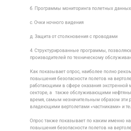
б. Программы мониторинга полетных данных
с. Очки ночного видения
д. Защита от столкновения с проводами
4. Структурированные программы, позволя
производителей по техническому обслужива
Как показывает опрос, наиболее полно рек
повышения безопасности полетов на вертоле
работающими в сфере оказания экстренной 
секторе, а также обслуживающими нефтяные
время, самым незначительным образом эти 
владеющими вертолетами «частниками» и те
Опрос также показывает по каким именно н
повышения безопасности полетов на вертол