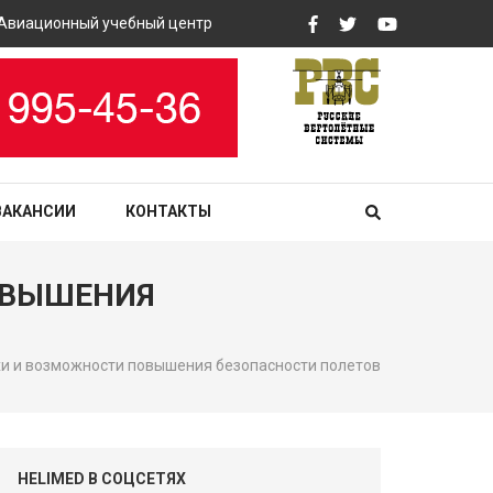
ионный учебный центр «РВС» закупит вертолетные тренажеры
ВАКАНСИИ
КОНТАКТЫ
ОВЫШЕНИЯ
ехи и возможности повышения безопасности полетов
HELIMED В СОЦСЕТЯХ