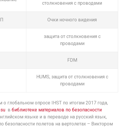
столкновения с проводами
БП
Очки ночного видения
защита от столкновения с
проводами
FDM
HUMS, защита от столкновения с
проводами
 о глобальном опросе IHST по итогам 2017 года,
.su
в
библиотеке материалов по безопасности
нглийском языке и в переводе на русский язык,
 безопасности полетов на вертолетах – Виктором