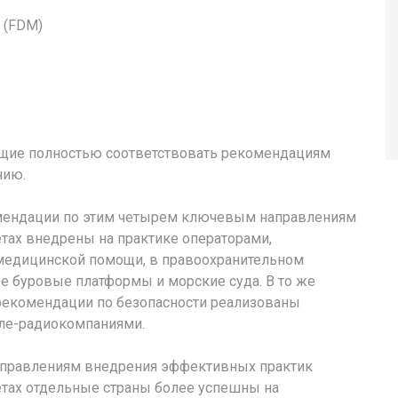
 (FDM)
ющие полностью соответствовать рекомендациям
нию.
омендации по этим четырем ключевым направлениям
тах внедрены на практике операторами,
медицинской помощи, в правоохранительном
 буровые платформы и морские суда. В то же
рекомендации по безопасности реализованы
ле-радиокомпаниями.
аправлениям внедрения эффективных практик
етах отдельные страны более успешны на