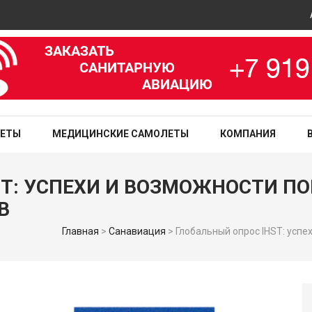
Авиац
зированная медицинская служба
ЛЕТЫ
МЕДИЦИНСКИЕ САМОЛЕТЫ
КОМПАНИЯ
ST: УСПЕХИ И ВОЗМОЖНОСТИ П
В
Главная
>
Санавиация
>
Глобальный опрос IHST: усп