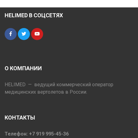
HELIMED В СОЦСЕТЯХ
О КОМПАНИИ
HELIMED — ведущий коммерческий оператор
медицинских вертолетов в России.
КОНТАКТЫ
Телефон: +7 919 995-45-36