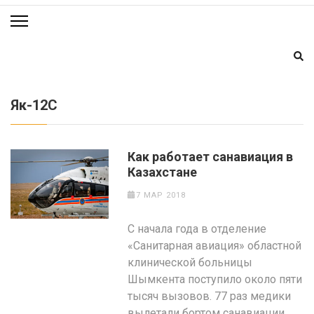
Як-12С
Как работает санавиация в
Казахстане
7 МАР 2018
С начала года в отделение
«Санитарная авиация» областной
клинической больницы
Шымкента поступило около пяти
тысяч вызовов. 77 раз медики
вылетали бортом санавиации,