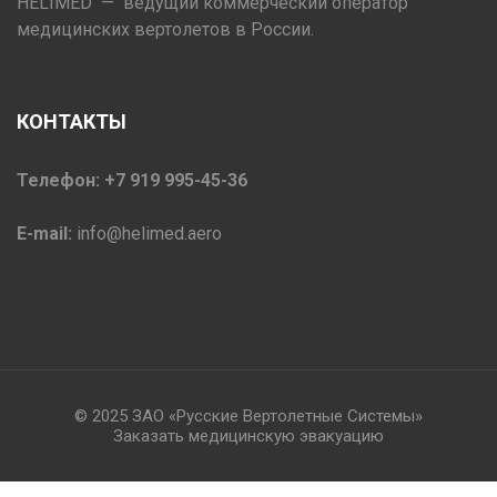
HELIMED — ведущий коммерческий оператор
медицинских вертолетов в России.
КОНТАКТЫ
Телефон: +7 919 995-45-36
E-mail:
info@helimed.aero
© 2025 ЗАО «Русские Вертолетные Системы»
Заказать медицинскую эвакуацию