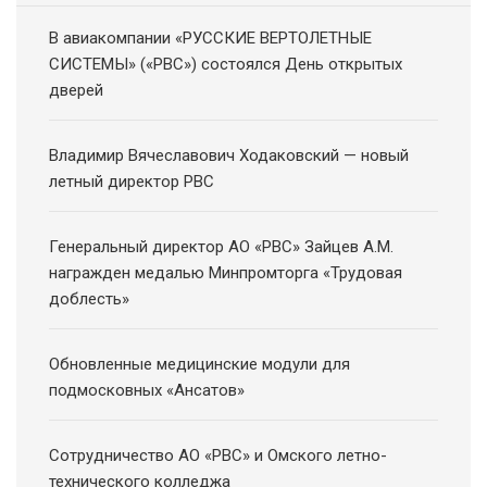
В авиакомпании «РУССКИЕ ВЕРТОЛЕТНЫЕ
СИСТЕМЫ» («РВС») состоялся День открытых
дверей
Владимир Вячеславович Ходаковский — новый
летный директор РВС
Генеральный директор АО «РВС» Зайцев А.М.
награжден медалью Минпромторга «Трудовая
доблесть»
Обновленные медицинские модули для
подмосковных «Ансатов»
Сотрудничество АО «РВС» и Омского летно-
технического колледжа