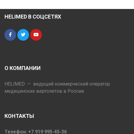
HELIMED В СОЦСЕТЯХ
О КОМПАНИИ
HELIMED — ведущий коммерческий оператор
медицинских вертолетов в России.
КОНТАКТЫ
Телефон: +7 919 995-45-36