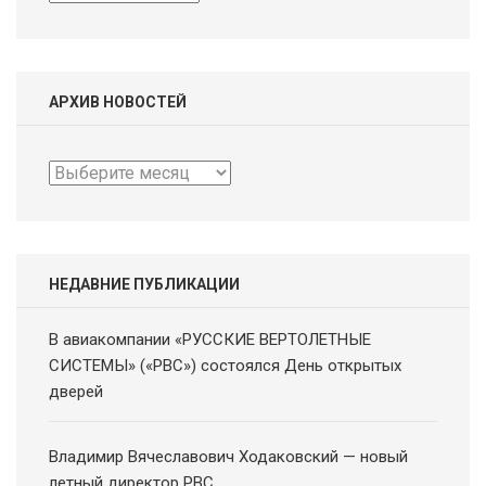
АРХИВ НОВОСТЕЙ
Архив
новостей
НЕДАВНИЕ ПУБЛИКАЦИИ
В авиакомпании «РУССКИЕ ВЕРТОЛЕТНЫЕ
СИСТЕМЫ» («РВС») состоялся День открытых
дверей
Владимир Вячеславович Ходаковский — новый
летный директор РВС