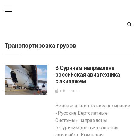
Транспортировка грузов
В Суринам направлена
российская авиатехника
с экипажем
3 ФЕВ 2020
Экипаж и авиатехника компании
«Русские Вертолетные
Системы» направлены
в Суринам для выполнения
авиаработ. Компания