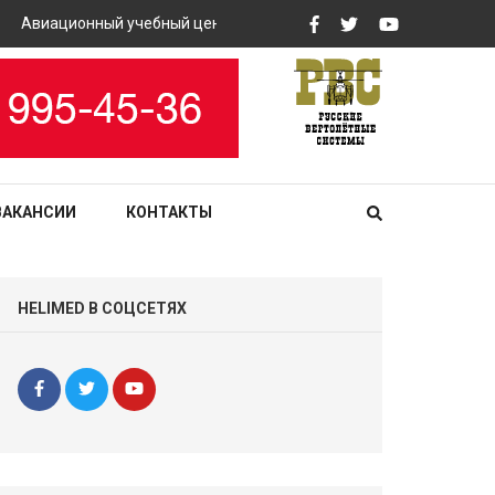
Авиационный учебный центр «РВС» закупит вертолетные тренаж
ВАКАНСИИ
КОНТАКТЫ
HELIMED В СОЦСЕТЯХ