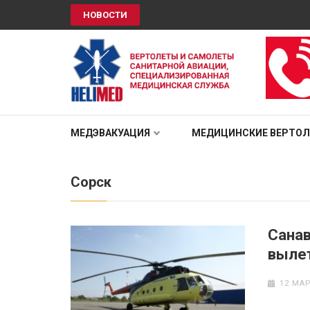
НОВОСТИ
HELIMED
Вертолеты и самолёты санитарной авиации, специали
МЕДЭВАКУАЦИЯ
МЕДИЦИНСКИЕ ВЕРТО
Сорск
Санав
вылет
12 МАР