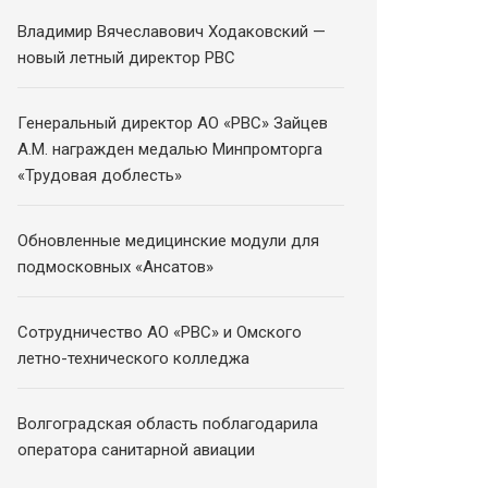
Владимир Вячеславович Ходаковский —
новый летный директор РВС
Генеральный директор АО «РВС» Зайцев
А.М. награжден медалью Минпромторга
«Трудовая доблесть»
Обновленные медицинские модули для
подмосковных «Ансатов»
Сотрудничество АО «РВС» и Омского
летно-технического колледжа
Волгоградская область поблагодарила
оператора санитарной авиации