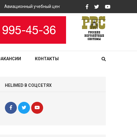
Авиационный учебный центр «РВС» закупит вертолетные тренаже
ВАКАНСИИ
КОНТАКТЫ
HELIMED В СОЦСЕТЯХ