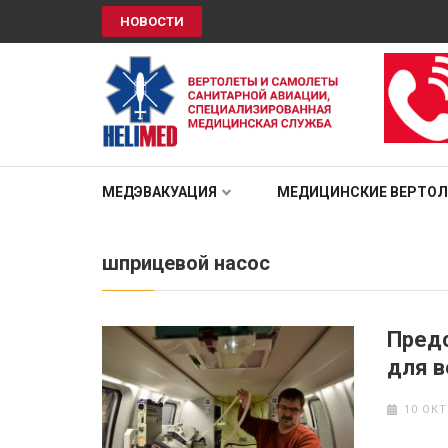
НОВОСТИ
HELIMED
Вертолеты и самолёты санитарной авиации, специали
МЕДЭВАКУАЦИЯ
МЕДИЦИНСКИЕ ВЕРТО
шприцевой насос
Пред
для в
10 ОКТ