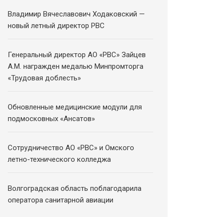
Владимир Вячеславович Ходаковский —
новый летный директор РВС
Генеральный директор АО «РВС» Зайцев
А.М. награжден медалью Минпромторга
«Трудовая доблесть»
Обновленные медицинские модули для
подмосковных «Ансатов»
Сотрудничество АО «РВС» и Омского
летно-технического колледжа
Волгоградская область поблагодарила
оператора санитарной авиации