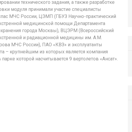
ровании технического задания, а также разработке
вки модуля принимали участие специалисты
пас МЧС России, ЦЭМП (ГБУЗ Научно-практический
кстренной медицинской помощи Департамента
хранения города Москвы), ВЦЭРМ (Всероссийский
кстренной и радиационной медицины им. А.М.
ова МЧС России), ПАО «КВЗ» и эксплуатанты
та – крупнейшим из которых является компания
в парке которой насчитывается 9 вертолетов «Ансат».